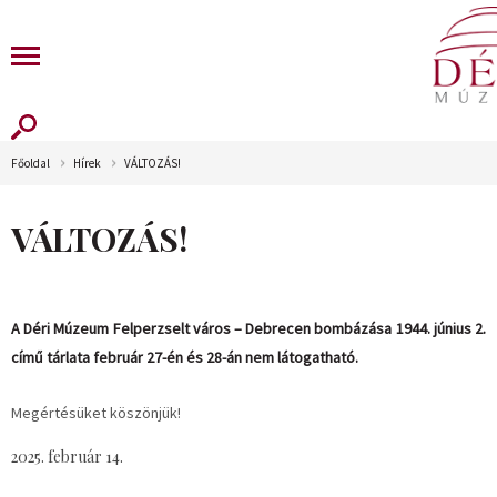
Főoldal
Hírek
VÁLTOZÁS!
VÁLTOZÁS!
A Déri Múzeum Felperzselt város – Debrecen bombázása 1944. június 2.
című tárlata február 27-én és 28-án nem látogatható.
Megértésüket köszönjük!
2025. február 14.