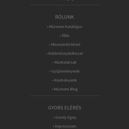
RÓLUNK
• Múzeumi Katalógus
• Állás
• Múzeumtörténet
• Küldetésnyilatkozat
• Munkatársak
• Gyűjteményeink
• Kiadványaink
• Múzeumi Blog
GYORS ELÉRÉS
• Gondy-Egey
• Impresszum