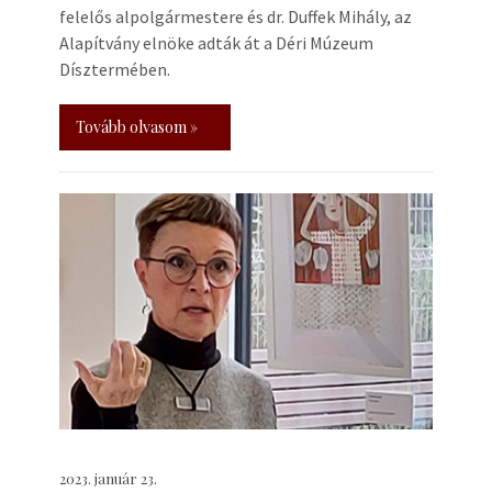
felelős alpolgármestere és dr. Duffek Mihály, az
Alapítvány elnöke adták át a Déri Múzeum
Dísztermében.
Tovább olvasom »
2023. január 23.