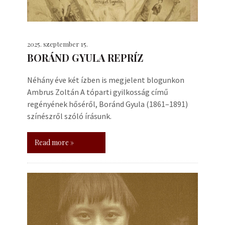
2025. szeptember 15.
BORÁND GYULA REPRÍZ
Néhány éve két ízben is megjelent blogunkon
Ambrus Zoltán A tóparti gyilkosság című
regényének hőséről, Boránd Gyula (1861–1891)
színészről szóló írásunk.
Read more »