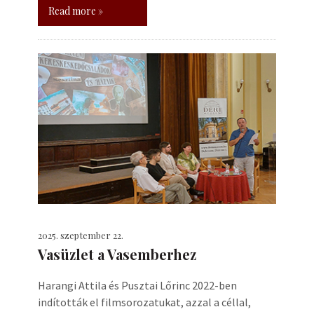
Read more »
2025. szeptember 22.
Vasüzlet a Vasemberhez
Harangi Attila és Pusztai Lőrinc 2022-ben
indították el filmsorozatukat, azzal a céllal,