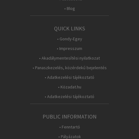
• Blog
QUICK LINKS
• Gondy-Egey
• Impresszum
• Akadálymentesítési nyilatkozat
• Panaszkezelés, közérdekű bejelentés
• Adatkezelési tájékoztató
• Közadat.hu
• Adatkezelési tájékoztató
PUBLIC INFORMATION
• Fenntartó
• Pályázatok