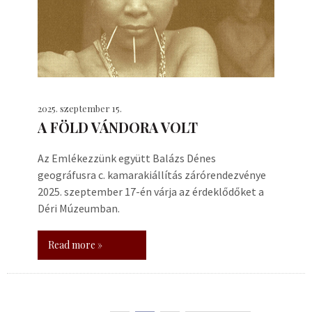
2025. szeptember 15.
A FÖLD VÁNDORA VOLT
Az Emlékezzünk együtt Balázs Dénes
geográfusra c. kamarakiállítás zárórendezvénye
2025. szeptember 17-én várja az érdeklődőket a
Déri Múzeumban.
Read more »