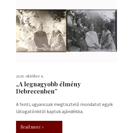
2025. október 9.
„A legnagyobb élmény
Debrecenben”
A fenti, ugyancsak megtisztelő mondatot egyik
látogatónktól kaptuk ajándékba.
Read more »