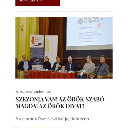
2025. szeptember 30.
SZEZONJA VAN! AZ ÖRÖK SZABÓ
MAGDA! AZ ÖRÖK DIVAT!
Múzeumok Őszi Fesztiválja, Debrecen