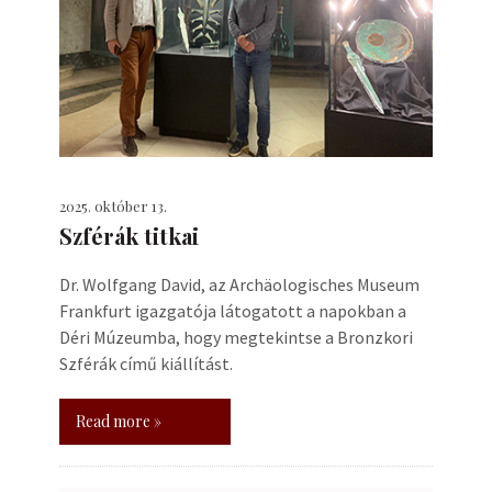
2025. október 13.
Szférák titkai
Dr. Wolfgang David, az Archäologisches Museum
Frankfurt igazgatója látogatott a napokban a
Déri Múzeumba, hogy megtekintse a Bronzkori
Szférák című kiállítást.
Read more »