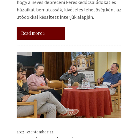
hogy a neves debreceni kereskedőcsaládokat és
házaikat bemutassák, kivételes lehetőségként az
utódokkal készített interjúk alapján.
Read more »
2025. szeptember 22.