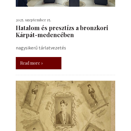
2025. szeptember 15.
Hatalom és presztízs a bronzkori
Kárpát-medencében
nagysikerű tárlatvezetés
Read more »