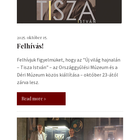
2025. október 15.
Felhívás!
Felhívjuk figyelmüket, hogy az "Új világ hajnalán
– Tisza István" – az Országgyűlési Múzeum és a
Déri Múzeum közös kiállítása – október 23-ától
zárva lesz.
Read more »