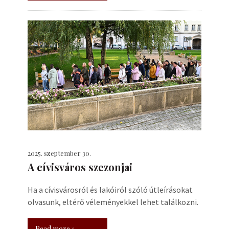
2025. szeptember 30.
A cívisváros szezonjai
Ha a cívisvárosról és lakóiról szóló útleírásokat
olvasunk, eltérő véleményekkel lehet találkozni.
Read more »