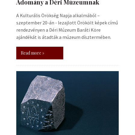
Adomány a Déri Múzeumnak
A Kulturális Örökség Napja alkalmából –
szeptember 20-án - lezajlott Örökölt képek című
rendezvényen a Déri Múzeum Baráti Köre
ajándékát is átadták a múzeum dísztermében.
Read more »