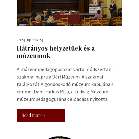
2024. április 24.
Hátrányos helyzetűek és a
múzeumok
A múzeumpedagógusokat várta módszertani
szakmai napra a Déri Múzeum. A szakmai
találkozót A gondoskodó múzeum kapujában
címmel Dabi-Farkas Rita, a Ludwig Múzeum
múzeumpedagógusának előadása nyitotta.
Read more »