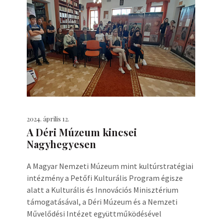
2024. április 12.
A Déri Múzeum kincsei
Nagyhegyesen
A Magyar Nemzeti Múzeum mint kultúrstratégiai
intézmény a Petőfi Kulturális Program égisze
alatt a Kulturális és Innovációs Minisztérium
támogatásával, a Déri Múzeum és a Nemzeti
Művelődési Intézet együttműködésével