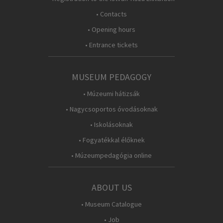
• Contacts
• Opening hours
• Entrance tickets
MUSEUM PEDAGOGY
• Múzeumi hátizsák
• Nagycsoportos óvodásoknak
• Iskolásoknak
• Fogyatékkal élőknek
• Múzeumpedagógia online
ABOUT US
• Museum Catalogue
• Job