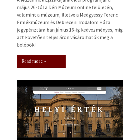
május 26-tól a Déri Múzeum online felületén,
valamint a múzeum, illetve a Medgyessy Ferenc
Emlékmúzeum és Debreceni Irodalom Háza
jegypénztáraiban június 16-ig kedvezményes, míg
azt követően teljes áron vásárolhatók meg a
belépők!
Read more »