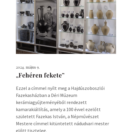
2024. május 9.
„Fehéren fekete”
Ezzel a címmel nyílt meg a Hajdúszoboszlói
Fazekasházban a Déri Múzeum
kerámiagyűjteményéből rendezett
kamarakiállítás, amely a 100 évvel ezelőtt
született Fazekas István, a Népművészet
Mestere címmel kitüntetett nádudvari mester
előtt tiszteleg.