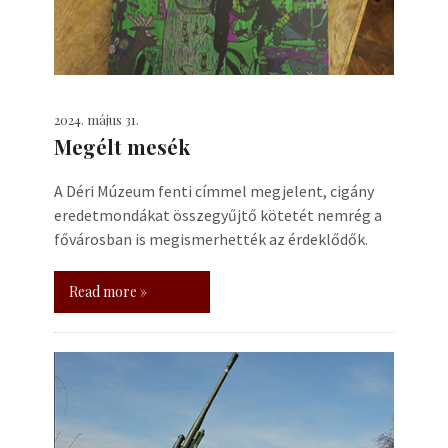
2024. május 31.
Megélt mesék
A Déri Múzeum fenti címmel megjelent, cigány
eredetmondákat összegyűjtő kötetét nemrég a
fővárosban is megismerhették az érdeklődők.
Read more »