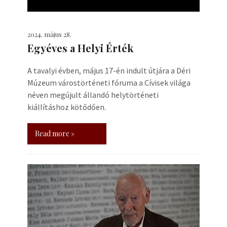
2024. május 28.
Egyéves a Helyi Érték
A tavalyi évben, május 17-én indult útjára a Déri
Múzeum várostörténeti fóruma a Cívisek világa
néven megújult állandó helytörténeti
kiállításhoz kötődően.
Read more »