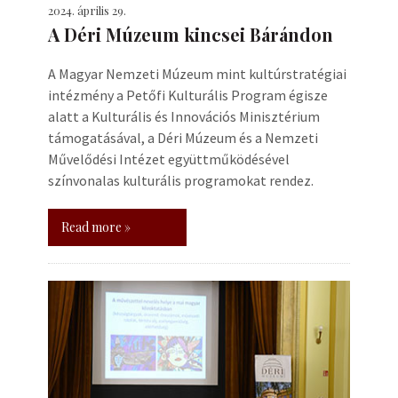
2024. április 29.
A Déri Múzeum kincsei Bárándon
A Magyar Nemzeti Múzeum mint kultúrstratégiai
intézmény a Petőfi Kulturális Program égisze
alatt a Kulturális és Innovációs Minisztérium
támogatásával, a Déri Múzeum és a Nemzeti
Művelődési Intézet együttműködésével
színvonalas kulturális programokat rendez.
Read more »