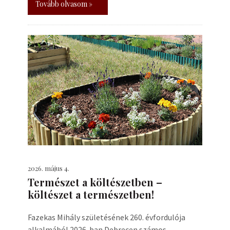
Tovább olvasom »
2026. május 4.
Természet a költészetben –
költészet a természetben!
Fazekas Mihály születésének 260. évfordulója
alkalmából 2026-ban Debrecen számos