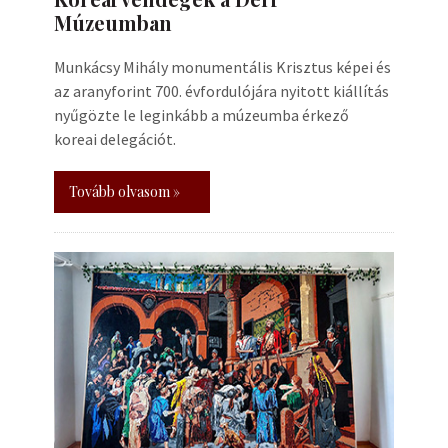
Múzeumban
Munkácsy Mihály monumentális Krisztus képei és
az aranyforint 700. évfordulójára nyitott kiállítás
nyűgözte le leginkább a múzeumba érkező
koreai delegációt.
Tovább olvasom »