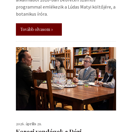
programmal emlékezik a Lúdas Matyi költőjére, a
botanikus íróra.
Tovább olvasom »
2026. április 29.
Koreai vendégek a Déri