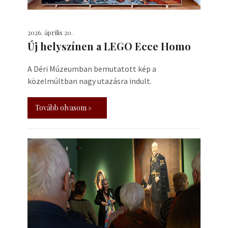
2026. április 20.
Új helyszínen a LEGO Ecce Homo
A Déri Múzeumban bemutatott kép a
közelmúltban nagy utazásra indult.
Tovább olvasom »