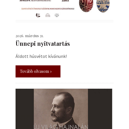
2026. március 31.
Ünnepi nyitvatartás
Áldott húsvétot kívánunk!
Tovább olvasom »