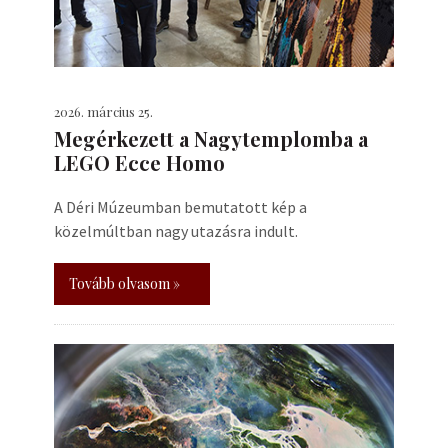
2026. március 25.
Megérkezett a Nagytemplomba a
LEGO Ecce Homo
A Déri Múzeumban bemutatott kép a
közelmúltban nagy utazásra indult.
Tovább olvasom »