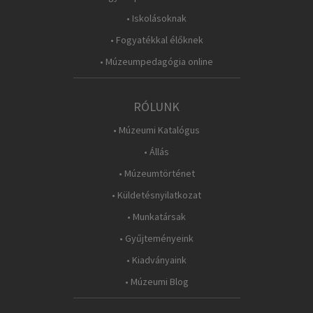
• Iskolásoknak
• Fogyatékkal élőknek
• Múzeumpedagógia online
RÓLUNK
• Múzeumi Katalógus
• Állás
• Múzeumtörténet
• Küldetésnyilatkozat
• Munkatársak
• Gyűjteményeink
• Kiadványaink
• Múzeumi Blog