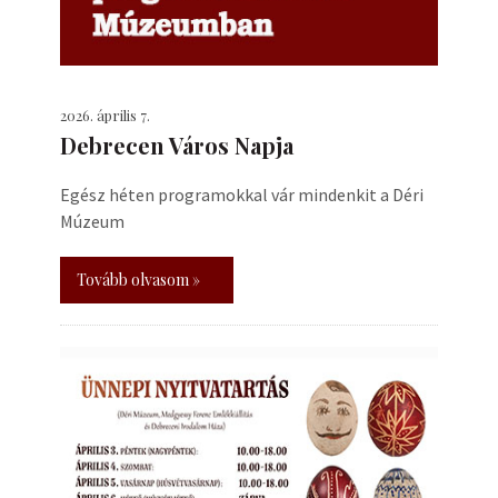
2026. április 7.
Debrecen Város Napja
Egész héten programokkal vár mindenkit a Déri
Múzeum
Tovább olvasom »