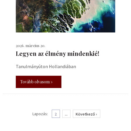
2026. március 20.
Legyen az élmény mindenkié!
Tanulmányúton Hollandiában
Tovább olvasom »
Lapozás:
2
...
Következő ›