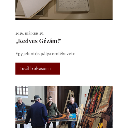
2026. március 25.
„Kedves Gézám!”
Egy jelentős pálya emlékezete
Tovább olvasom »