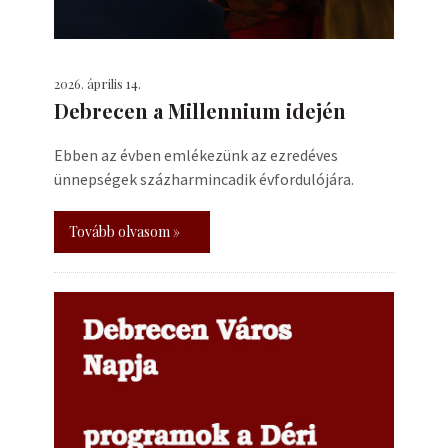
2026. április 14.
Debrecen a Millennium idején
Ebben az évben emlékezünk az ezredéves
ünnepségek százharmincadik évfordulójára.
Tovább olvasom »