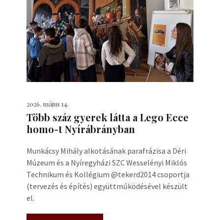
2026. május 14.
Több száz gyerek látta a Lego Ecce
homo-t Nyírábrányban
Munkácsy Mihály alkotásának parafrázisa a Déri
Múzeum és a Nyíregyházi SZC Wesselényi Miklós
Technikum és Kollégium @tekerd2014 csoportja
(tervezés és építés) együttműködésével készült
el.