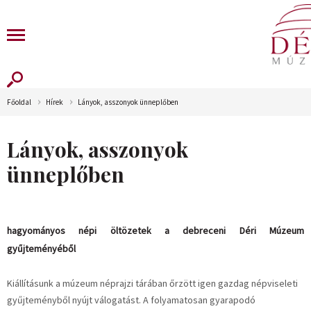
Főoldal
Hírek
Lányok, asszonyok ünneplőben
Lányok, asszonyok
ünneplőben
hagyományos népi öltözetek a debreceni Déri Múzeum
gyűjteményéből
Kiállításunk a múzeum néprajzi tárában őrzött igen gazdag népviseleti
gyűjteményből nyújt válogatást. A folyamatosan gyarapodó