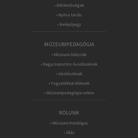
• Elérhetőségek
• Nyitva tartás
• Belépőjegy
MÚZEUMPEDAGÓGIA
• Múzeumi hátizsák
• Nagycsoportos óvodásoknak
• Iskolásoknak
• Fogyatékkal élőknek
• Múzeumpedagógia online
RÓLUNK
• Múzeumi Katalógus
• Állás