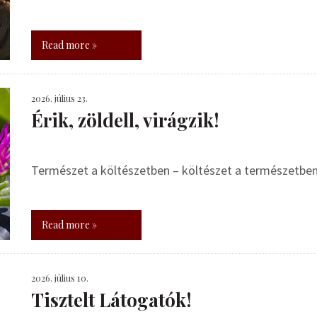
Read more »
2026. július 23.
Érik, zöldell, virágzik!
Természet a költészetben – költészet a természetbe
Read more »
2026. július 10.
Tisztelt Látogatók!