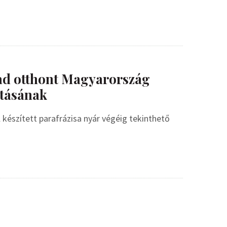
ad otthont Magyarország
tásának
készített parafrázisa nyár végéig tekinthető