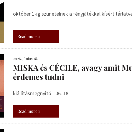
október 1-ig szünetelnek a fényjátékkal kísért tárlat
Read more »
2026. június 18.
MISKA és CÉCILE, avagy amit Mu
érdemes tudni
kiállításmegnyitó - 06. 18.
Read more »