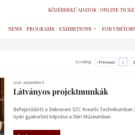
KÖZÉRDEKŰ ADATOK
ONLINE TICKE
NEWS
PROGRAMS
EXHIBITIONS
FOR VISITOR
Scrolling:
‹ Previous
1
2
2026. augusztus 6.
Látványos projektmunkák
Befejeződött a Debreceni SZC Kreatív Technikumban 
nyári gyakorlati képzése a Déri Múzeumban.