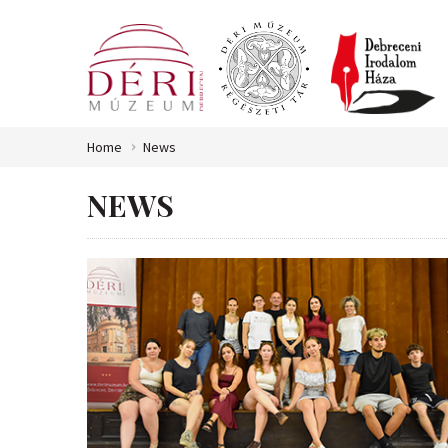
Home
News
NEWS