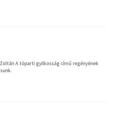
Zoltán A tóparti gyilkosság című regényének
ásunk.