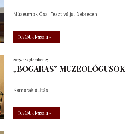
Múzeumok Őszi Fesztiválja, Debrecen
Tovább olvasom »
2025. szeptember 25.
„BOGARAS” MUZEOLÓGUSOK
Kamarakiállítás
Tovább olvasom »