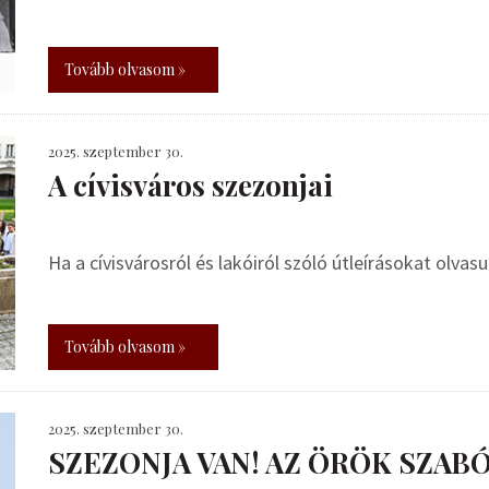
Tovább olvasom »
2025. szeptember 30.
A cívisváros szezonjai
Ha a cívisvárosról és lakóiról szóló útleírásokat olvas
Tovább olvasom »
2025. szeptember 30.
SZEZONJA VAN! AZ ÖRÖK SZABÓ