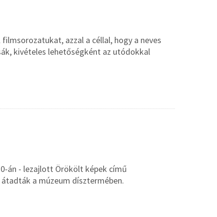
 filmsorozatukat, azzal a céllal, hogy a neves
ák, kivételes lehetőségként az utódokkal
0-án - lezajlott Örökölt képek című
s átadták a múzeum dísztermében.