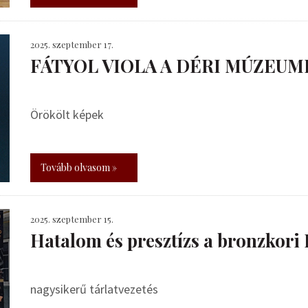
2025. szeptember 17.
FÁTYOL VIOLA A DÉRI MÚZEUM
Örökölt képek
Tovább olvasom »
2025. szeptember 15.
Hatalom és presztízs a bronzkor
nagysikerű tárlatvezetés