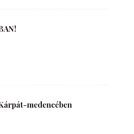
BAN!
i Kárpát-medencében