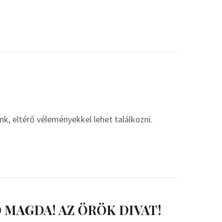
unk, eltérő véleményekkel lehet találkozni.
 MAGDA! AZ ÖRÖK DIVAT!