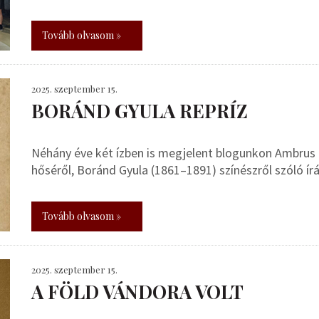
Tovább olvasom »
2025. szeptember 15.
BORÁND GYULA REPRÍZ
Néhány éve két ízben is megjelent blogunkon Ambrus 
hőséről, Boránd Gyula (1861–1891) színészről szóló ír
Tovább olvasom »
2025. szeptember 15.
A FÖLD VÁNDORA VOLT