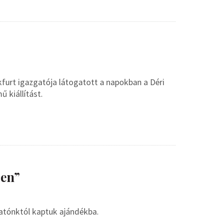
furt igazgatója látogatott a napokban a Déri
 kiállítást.
ben”
atónktól kaptuk ajándékba.