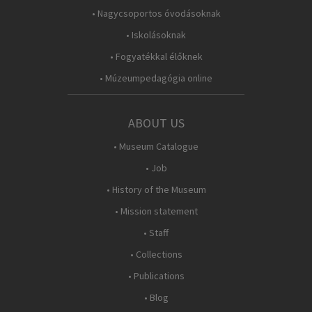
• Nagycsoportos óvodásoknak
• Iskolásoknak
• Fogyatékkal élőknek
• Múzeumpedagógia online
ABOUT US
• Museum Catalogue
• Job
• History of the Museum
• Mission statement
• Staff
• Collections
• Publications
• Blog