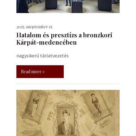
2025. szeptember 15.
Hatalom és presztízs a bronzkori
Kárpát-medencében
nagysikerű tárlatvezetés
Read more »