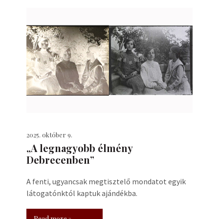
2025. október 9.
„A legnagyobb élmény
Debrecenben”
A fenti, ugyancsak megtisztelő mondatot egyik
látogatónktól kaptuk ajándékba.
Read more »