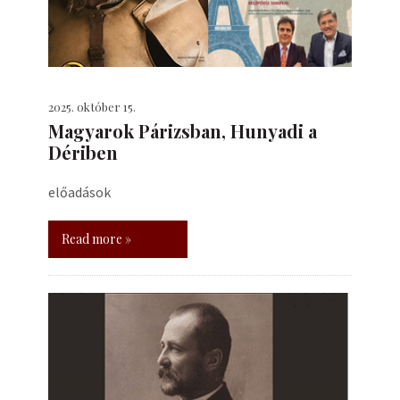
2025. október 15.
​Magyarok Párizsban, Hunyadi a
Dériben
előadások
Read more »