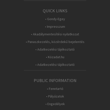
QUICK LINKS
• Gondy-Egey
• Impresszum
• Akadálymentesítési nyilatkozat
• Panaszkezelés, közérdekű bejelentés
• Adatkezelési tájékoztató
• Közadat.hu
• Adatkezelési tájékoztató
PUBLIC INFORMATION
• Fenntartó
• Pályázatok
• Engedélyek