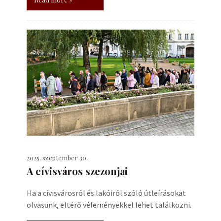
2025. szeptember 30.
A cívisváros szezonjai
Ha a cívisvárosról és lakóiról szóló útleírásokat
olvasunk, eltérő véleményekkel lehet találkozni.