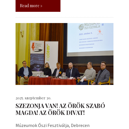
Read more »
2025. szeptember 30.
SZEZONJA VAN! AZ ÖRÖK SZABÓ
MAGDA! AZ ÖRÖK DIVAT!
Múzeumok Őszi Fesztiválja, Debrecen