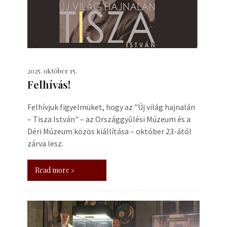
2025. október 15.
Felhívás!
Felhívjuk figyelmüket, hogy az "Új világ hajnalán
– Tisza István" – az Országgyűlési Múzeum és a
Déri Múzeum közös kiállítása – október 23-ától
zárva lesz.
Read more »