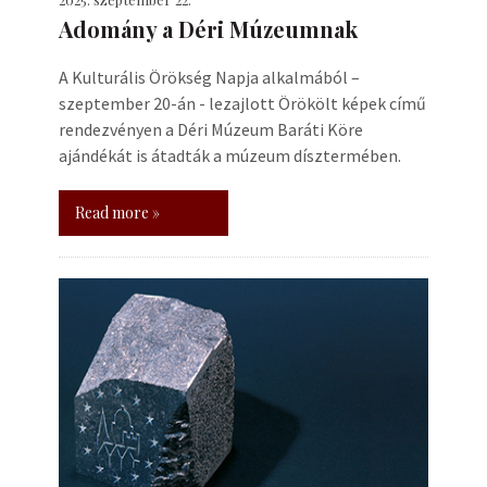
Adomány a Déri Múzeumnak
A Kulturális Örökség Napja alkalmából –
szeptember 20-án - lezajlott Örökölt képek című
rendezvényen a Déri Múzeum Baráti Köre
ajándékát is átadták a múzeum dísztermében.
Read more »