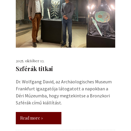
2025. október 13.
Szférák titkai
Dr. Wolfgang David, az Archäologisches Museum
Frankfurt igazgatója látogatott a napokban a
Déri Múzeumba, hogy megtekintse a Bronzkori
Szférák című kiállítást.
Read more »