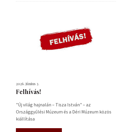
2026. június 3.
Felhívás!
"Új világ hajnalán – Tisza István" – az
Országgyűlési Múzeum és a Déri Múzeum közös
kiállítása