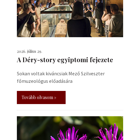
2026. július 29.
A Déry-story egyiptomi fejezete
Sokan voltak kiváncsiak Mező Szilveszter
főmuzeológus előadására
Tovább olvasom »