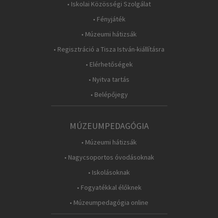
• Iskolai Közösségi Szolgálat
• Fényjáték
• Múzeumi hátizsák
• Regisztráció a Tisza István-kiállításra
• Elérhetőségek
• Nyitva tartás
• Belépőjegy
MÚZEUMPEDAGÓGIA
• Múzeumi hátizsák
• Nagycsoportos óvodásoknak
• Iskolásoknak
• Fogyatékkal élőknek
• Múzeumpedagógia online