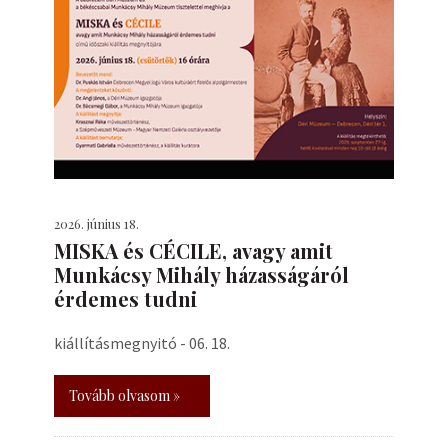
2026. június 18.
MISKA és CÉCILE, avagy amit
Munkácsy Mihály házasságáról
érdemes tudni
kiállításmegnyitó - 06. 18.
Tovább olvasom »