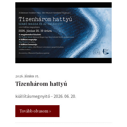
2026. június 15.
Tizenhárom hattyú
kiállításmegnyitó - 2026. 06. 20.
Tovább olvasom »