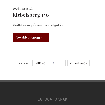
2026. május 26.
Klebelsberg 150
Kiállítás és pódiumbeszélgetés
Tovább olvasom »
Lapozás:
‹ Előző
1
...
Következő ›
LÁTOGATÓKNAK