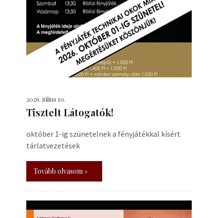
2026. július 10.
Tisztelt Látogatók!
október 1-ig szünetelnek a fényjátékkal kísért
tárlatvezetések
Tovább olvasom »