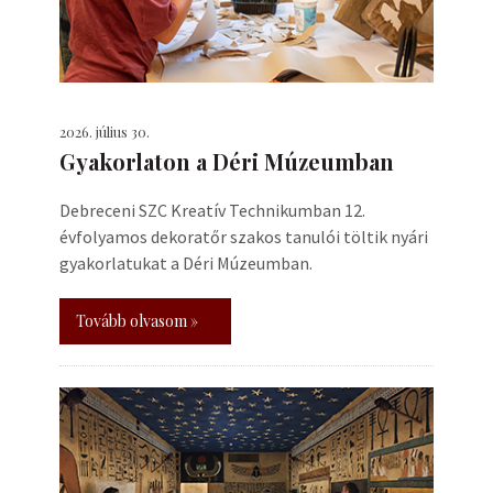
2026. július 30.
Gyakorlaton a Déri Múzeumban
Debreceni SZC Kreatív Technikumban 12.
évfolyamos dekoratőr szakos tanulói töltik nyári
gyakorlatukat a Déri Múzeumban.
Tovább olvasom »