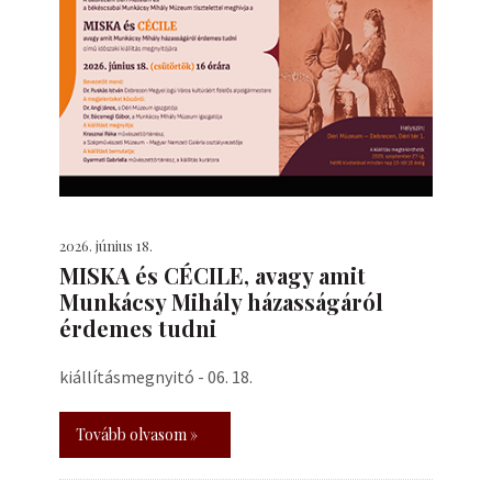
2026. június 18.
MISKA és CÉCILE, avagy amit
Munkácsy Mihály házasságáról
érdemes tudni
kiállításmegnyitó - 06. 18.
Tovább olvasom »