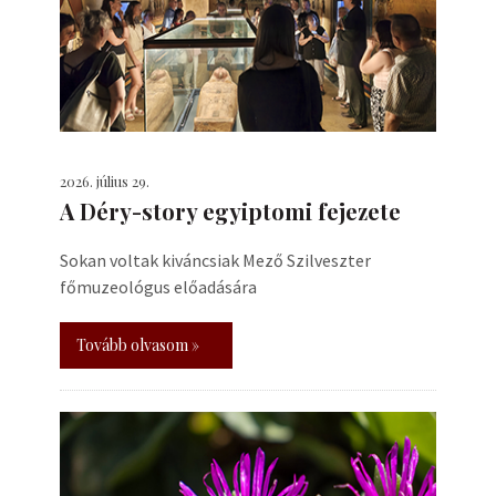
2026. július 29.
A Déry-story egyiptomi fejezete
Sokan voltak kiváncsiak Mező Szilveszter
főmuzeológus előadására
Tovább olvasom »