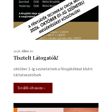
2026. július 10.
Tisztelt Látogatók!
október 1-ig szünetelnek a fényjátékkal kísért
tárlatvezetések
Tovább olvasom »