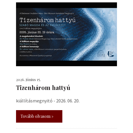
2026. június 15.
Tizenhárom hattyú
kiállításmegnyitó - 2026. 06. 20.
Tovább olvasom »