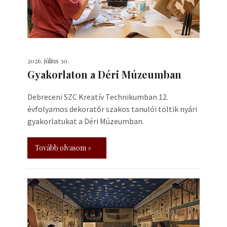
2026. július 30.
Gyakorlaton a Déri Múzeumban
Debreceni SZC Kreatív Technikumban 12.
évfolyamos dekoratőr szakos tanulói töltik nyári
gyakorlatukat a Déri Múzeumban.
Tovább olvasom »