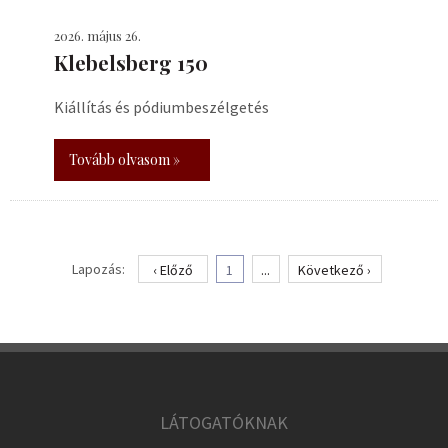
2026. május 26.
Klebelsberg 150
Kiállítás és pódiumbeszélgetés
Tovább olvasom »
Lapozás:
‹ Előző
1
...
Következő ›
LÁTOGATÓKNAK