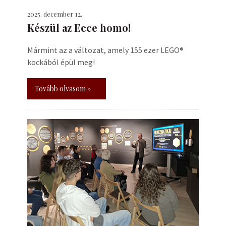
2025. december 12.
Készül az Ecce homo!
Mármint az a változat, amely 155 ezer LEGO®
kockából épül meg!
Tovább olvasom »