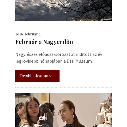
2026. február 2.
Február a Nagyerdőn
Négyrészes előadás-sorozatot indított az év
legrövidebb hónapjában a Déri Múzeum.
Tovább olvasom »