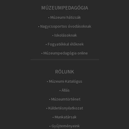
MÚZEUMPEDAGÓGIA
• Múzeumi hátizsák
• Nagycsoportos óvodásoknak
• Iskolásoknak
• Fogyatékkal élőknek
• Múzeumpedagógia online
RÓLUNK
• Múzeumi Katalógus
• Állás
• Múzeumtörténet
• Küldetésnyilatkozat
• Munkatársak
• Gyűjteményeink