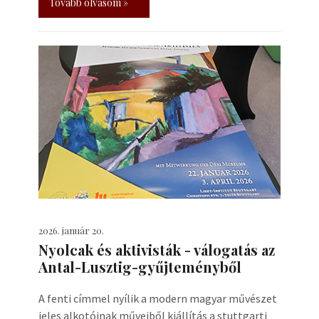
Tovább olvasom »
2026. január 20.
Nyolcak és aktivisták - válogatás az
Antal-Lusztig-gyűjteményből
A fenti címmel nyílik a modern magyar művészet
jeles alkotóinak műveiből kiállítás a stuttgarti