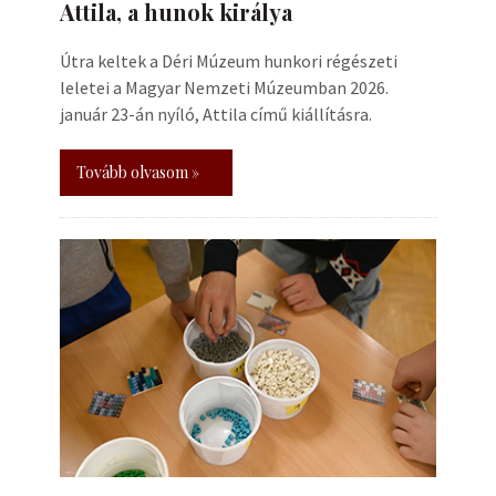
Attila, a hunok királya
Útra keltek a Déri Múzeum hunkori régészeti
leletei a Magyar Nemzeti Múzeumban 2026.
január 23-án nyíló, Attila című kiállításra.
Tovább olvasom »