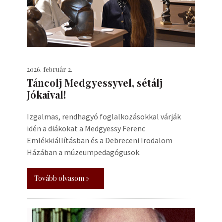
2026. február 2.
Táncolj Medgyessyvel, sétálj
Jókaival!
Izgalmas, rendhagyó foglalkozásokkal várják
idén a diákokat a Medgyessy Ferenc
Emlékkiállításban és a Debreceni Irodalom
Házában a múzeumpedagógusok.
Tovább olvasom »