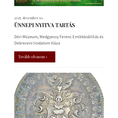
2025. december 10.
ÜNNEPI NYITVA TARTÁS
Déri Múzeum, Medgyessy Ferenc Emlékkiállítás és
Debreceni Irodalom Háza
Tovább olvasom »