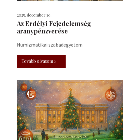
2025. december 10.
Az Erdélyi Fejedelemség
aranypénzverése
Numizmatikai szabadegyetem
Tovább olvasom »