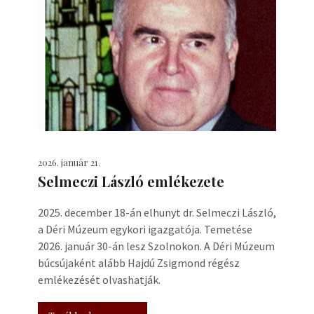
2026. január 21.
Selmeczi László emlékezete
2025. december 18-án elhunyt dr. Selmeczi László,
a Déri Múzeum egykori igazgatója. Temetése
2026. január 30-án lesz Szolnokon. A Déri Múzeum
búcsújaként alább Hajdú Zsigmond régész
emlékezését olvashatják.