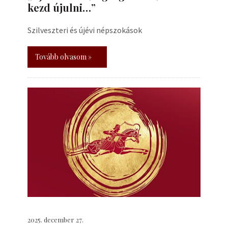
kezd újulni…”
Szilveszteri és újévi népszokások
Tovább olvasom »
2025. december 27.