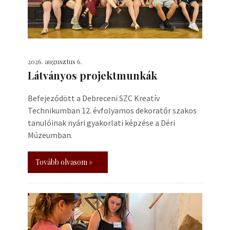
2026. augusztus 6.
Látványos projektmunkák
Befejeződött a Debreceni SZC Kreatív
Technikumban 12. évfolyamos dekoratőr szakos
tanulóinak nyári gyakorlati képzése a Déri
Múzeumban.
Tovább olvasom »