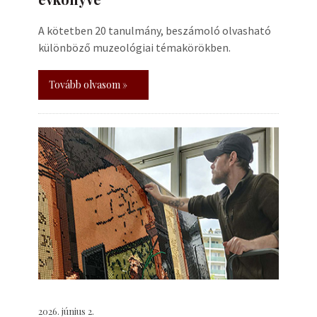
A kötetben 20 tanulmány, beszámoló olvasható
különböző muzeológiai témakörökben.
Tovább olvasom »
2026. június 2.