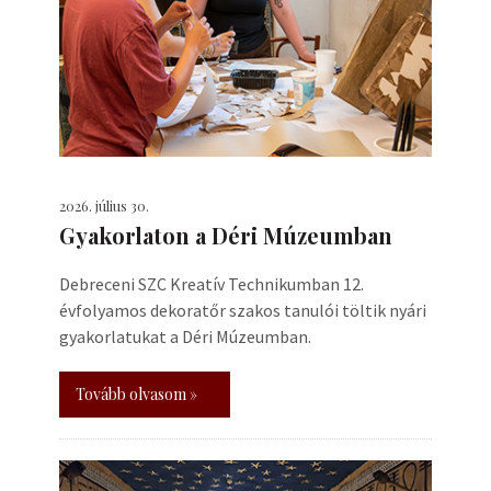
2026. július 30.
Gyakorlaton a Déri Múzeumban
Debreceni SZC Kreatív Technikumban 12.
évfolyamos dekoratőr szakos tanulói töltik nyári
gyakorlatukat a Déri Múzeumban.
Tovább olvasom »