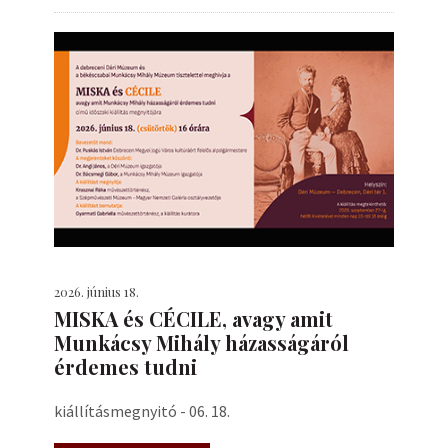
2026. június 18.
MISKA és CÉCILE, avagy amit
Munkácsy Mihály házasságáról
érdemes tudni
kiállításmegnyitó - 06. 18.