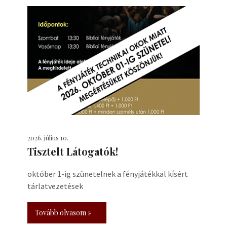
2026. július 10.
Tisztelt Látogatók!
október 1-ig szünetelnek a fényjátékkal kísért
tárlatvezetések
Tovább olvasom »