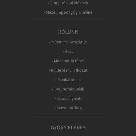
• Fogyatékkal élőknek
• Múzeumpedagógia online
RÓLUNK
• Múzeumi Katalógus
• Állás
• Múzeumtörténet
• Küldetésnyilatkozat
• Munkatársak
• Gyűjteményeink
• Kiadványaink
• Múzeumi Blog
GYORS ELÉRÉS