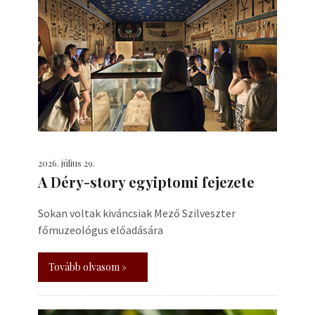
2026. július 29.
A Déry-story egyiptomi fejezete
Sokan voltak kiváncsiak Mező Szilveszter
főmuzeológus előadására
Tovább olvasom »