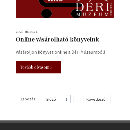
2026. június 1.
Online vásárolható könyveink
Vásároljon könyvet online a Déri Múzeumból!
Tovább olvasom »
Lapozás:
‹ Előző
1
...
Következő ›