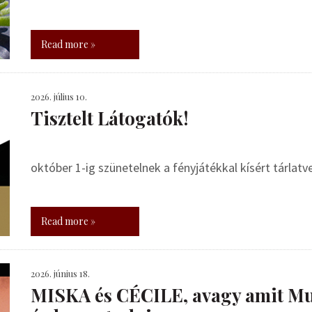
Read more »
2026. július 10.
Tisztelt Látogatók!
október 1-ig szünetelnek a fényjátékkal kísért tárlat
Read more »
2026. június 18.
MISKA és CÉCILE, avagy amit Mu