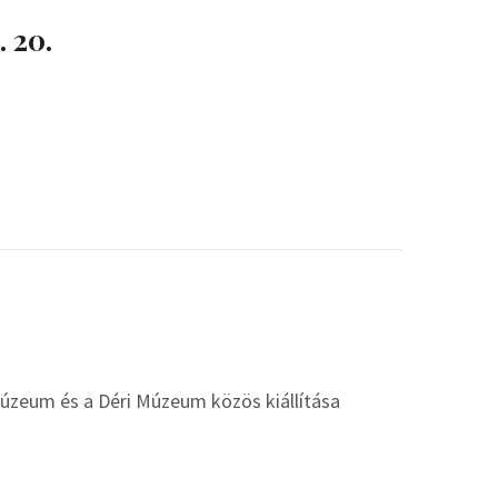
 20.
 Múzeum és a Déri Múzeum közös kiállítása