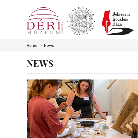
Home
News
NEWS