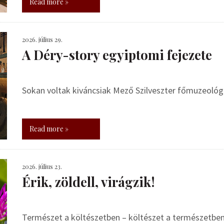
Read more »
2026. július 29.
A Déry-story egyiptomi fejezete
Sokan voltak kiváncsiak Mező Szilveszter főmuzeoló
Read more »
2026. július 23.
Érik, zöldell, virágzik!
Természet a költészetben – költészet a természetbe