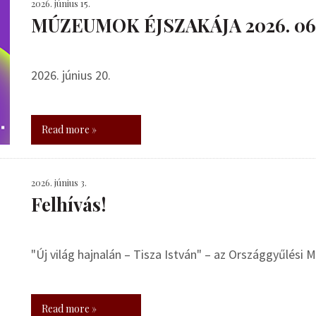
2026. június 15.
MÚZEUMOK ÉJSZAKÁJA 2026. 06.
2026. június 20.
Read more »
2026. június 3.
Felhívás!
"Új világ hajnalán – Tisza István" – az Országgyűlési
Read more »