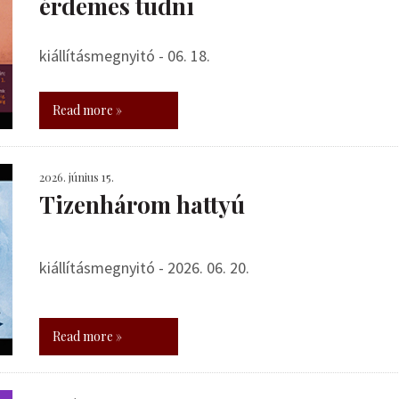
érdemes tudni
kiállításmegnyitó - 06. 18.
Read more »
2026. június 15.
Tizenhárom hattyú
kiállításmegnyitó - 2026. 06. 20.
Read more »