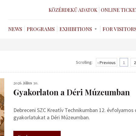
KÖZÉRDEKŰ ADATOK
ONLINE TICKE
NEWS
PROGRAMS
EXHIBITIONS
FOR VISITOR
Scrolling:
‹ Previous
1
2
2026. július 30.
Gyakorlaton a Déri Múzeumban
Debreceni SZC Kreatív Technikumban 12. évfolyamos de
gyakorlatukat a Déri Múzeumban.