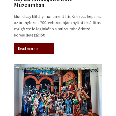
Múzeumban
Munkácsy Mihály monumentális Krisztus képei és
az aranyforint 700. évfordulójára nyitott kiállítás
nyűgözte le leginkább a múzeumba érkező
koreai delegációt.
Read more »