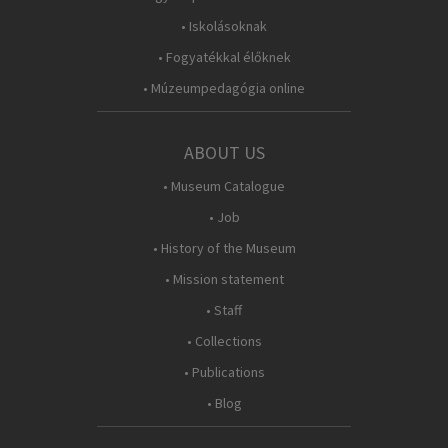
• Iskolásoknak
• Fogyatékkal élőknek
• Múzeumpedagógia online
ABOUT US
• Museum Catalogue
• Job
• History of the Museum
• Mission statement
• Staff
• Collections
• Publications
• Blog