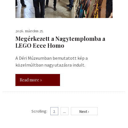
2026. március 25.
Megérkezett a Nagytemplomba a
LEGO Ecce Homo
A Déri Múzeumban bemutatott kép a
közelmúltban nagy utazásra indult.
Read more »
Scrolling:
2
...
Next ›