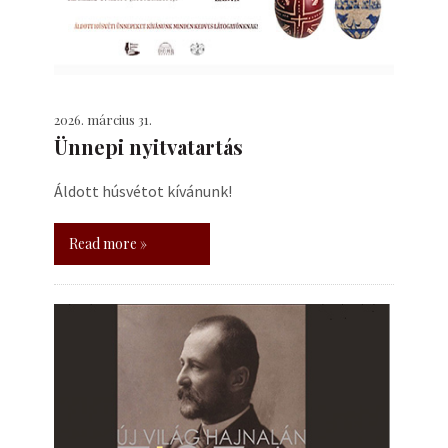
2026. március 31.
Ünnepi nyitvatartás
Áldott húsvétot kívánunk!
Read more »