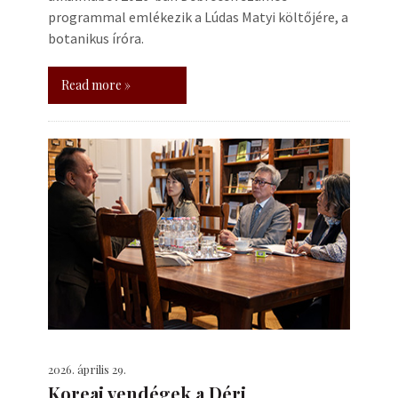
programmal emlékezik a Lúdas Matyi költőjére, a
botanikus íróra.
Read more »
2026. április 29.
Koreai vendégek a Déri