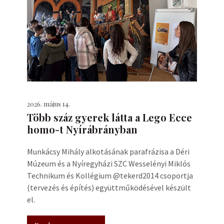
2026. május 14.
Több száz gyerek látta a Lego Ecce
homo-t Nyírábrányban
Munkácsy Mihály alkotásának parafrázisa a Déri
Múzeum és a Nyíregyházi SZC Wesselényi Miklós
Technikum és Kollégium @tekerd2014 csoportja
(tervezés és építés) együttműködésével készült
el.