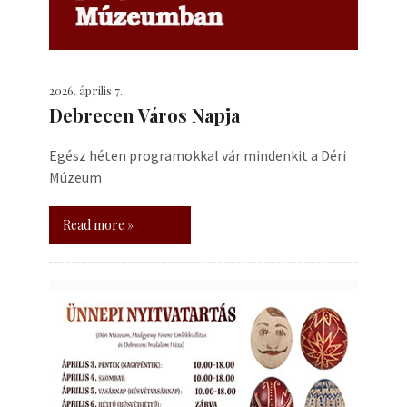
2026. április 7.
Debrecen Város Napja
Egész héten programokkal vár mindenkit a Déri
Múzeum
Read more »