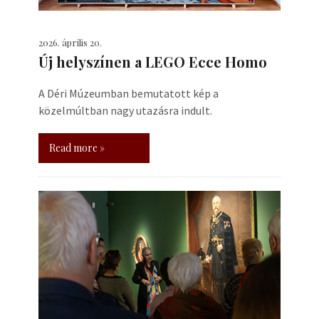
2026. április 20.
Új helyszínen a LEGO Ecce Homo
A Déri Múzeumban bemutatott kép a
közelmúltban nagy utazásra indult.
Read more »