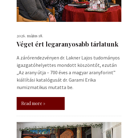
2026. május 18.
Véget ért legaranyosabb tárlatunk
A zárórendezvényen dr. Lakner Lajos tudományos
igazgatóhelyettes mondott köszöntőt, ezután
„Az arany útja – 700 éves a magyar aranyforint”
kiállítási katalógusát dr. Garami Erika
numizmatikus mutatta be.
Read more »