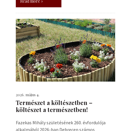
Read more »
2026. május 4.
Természet a költészetben –
költészet a természetben!
Fazekas Mihály születésének 260. évfordulója
alkalmából 2026-ban Debrecen számos