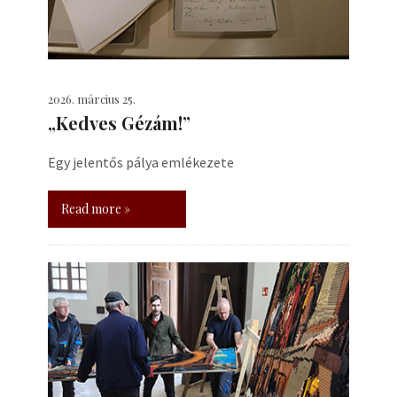
2026. március 25.
„Kedves Gézám!”
Egy jelentős pálya emlékezete
Read more »