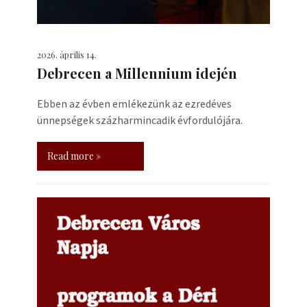
2026. április 14.
Debrecen a Millennium idején
Ebben az évben emlékezünk az ezredéves
ünnepségek százharmincadik évfordulójára.
Read more »