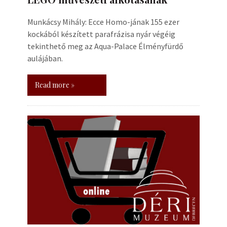
Munkácsy Mihály: Ecce Homo-jának 155 ezer
kockából készített parafrázisa nyár végéig
tekinthető meg az Aqua-Palace Élményfürdő
aulájában.
Read more »