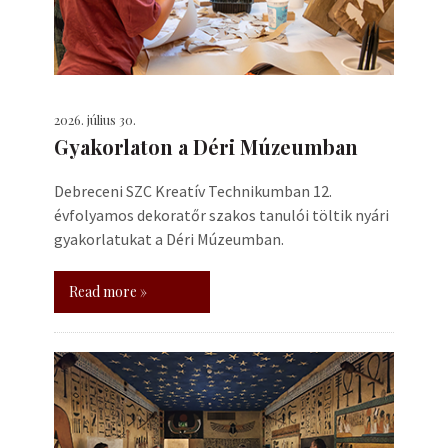
2026. július 30.
Gyakorlaton a Déri Múzeumban
Debreceni SZC Kreatív Technikumban 12.
évfolyamos dekoratőr szakos tanulói töltik nyári
gyakorlatukat a Déri Múzeumban.
Read more »