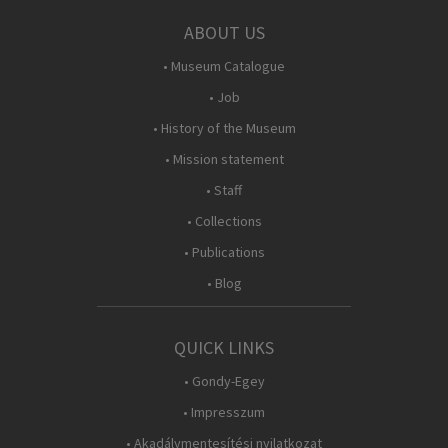
ABOUT US
• Museum Catalogue
• Job
• History of the Museum
• Mission statement
• Staff
• Collections
• Publications
• Blog
QUICK LINKS
• Gondy-Egey
• Impresszum
• Akadálymentesítési nyilatkozat