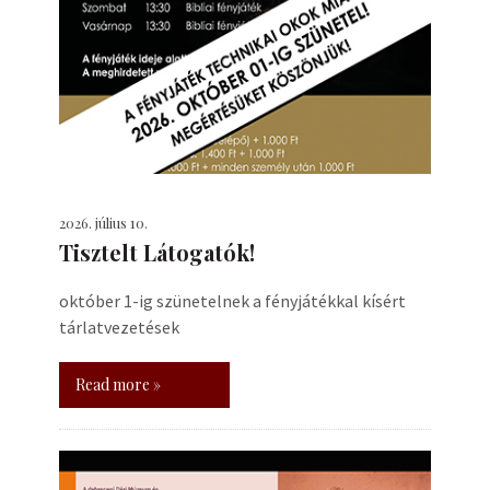
2026. július 10.
Tisztelt Látogatók!
október 1-ig szünetelnek a fényjátékkal kísért
tárlatvezetések
Read more »