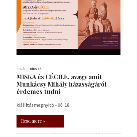
2026. június 18.
MISKA és CÉCILE, avagy amit
Munkácsy Mihály házasságáról
érdemes tudni
kiállításmegnyitó - 06. 18.
Read more »