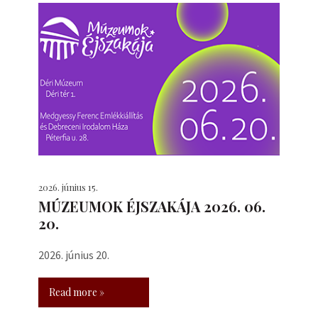
2026. június 15.
MÚZEUMOK ÉJSZAKÁJA 2026. 06.
20.
2026. június 20.
Read more »