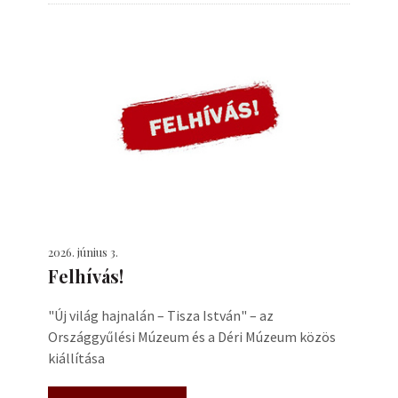
2026. június 3.
Felhívás!
"Új világ hajnalán – Tisza István" – az
Országgyűlési Múzeum és a Déri Múzeum közös
kiállítása