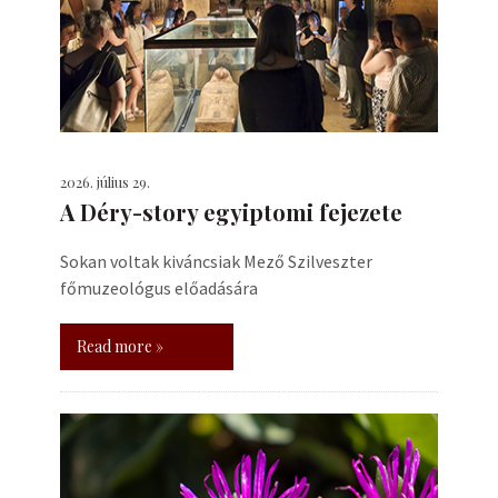
2026. július 29.
A Déry-story egyiptomi fejezete
Sokan voltak kiváncsiak Mező Szilveszter
főmuzeológus előadására
Read more »