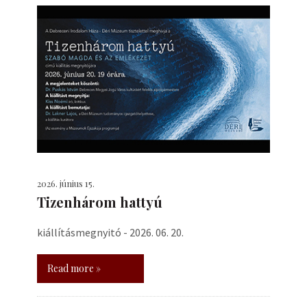
2026. június 15.
Tizenhárom hattyú
kiállításmegnyitó - 2026. 06. 20.
Read more »