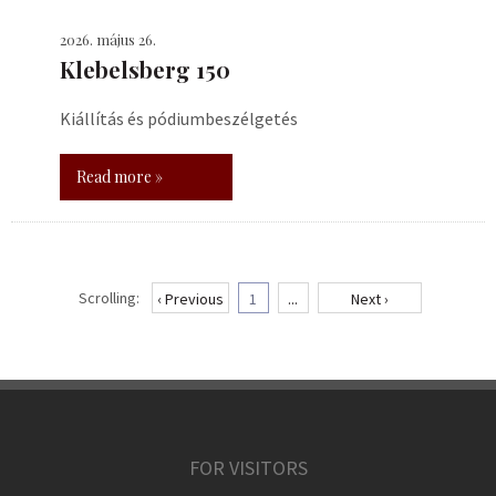
2026. május 26.
Klebelsberg 150
Kiállítás és pódiumbeszélgetés
Read more »
Scrolling:
‹ Previous
1
...
Next ›
FOR VISITORS