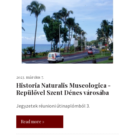
2023. március 7.
Historia Naturalis Museologica -
Repülővel Szent Dénes városába
Jegyzetek réunioni útinaplómból 3.
Read more »