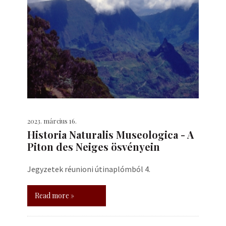
2023. március 16.
Historia Naturalis Museologica - A
Piton des Neiges ösvényein
Jegyzetek réunioni útinaplómból 4.
Read more »