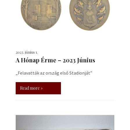
2023. június 1.
A Hónap Érme – 2023 Június
„Felavatták az ország első Stadionját”
Read more »