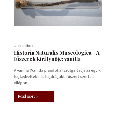
2023. május 10.
Historia Naturalis Museologica - A
fűszerek királynője: vanília
A vanília (Vanilla planifolia) szolgáltatja az egyik
legkedveltebb és legdrágább fűszert szerte a
világon.
Read more »