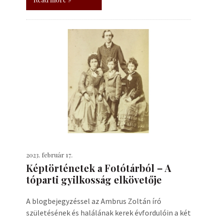
2023. február 17.
Képtörténetek a Fotótárból – A
tóparti gyilkosság elkövetője
A blogbejegyzéssel az Ambrus Zoltán író
születésének és halálának kerek évfordulóin a két