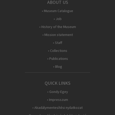
ABOUT US
• Museum Catalogue
• Job
• History of the Museum
• Mission statement
• Staff
• Collections
• Publications
• Blog
QUICK LINKS
• Gondy-Egey
• Impresszum
• Akadálymentesítési nyilatkozat