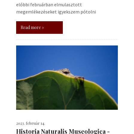
előbbi februárban elmulasztott
megemlékezéseket igyekszem pótolni
Read more »
2023. február 14.
Historia Naturalis Museologica -