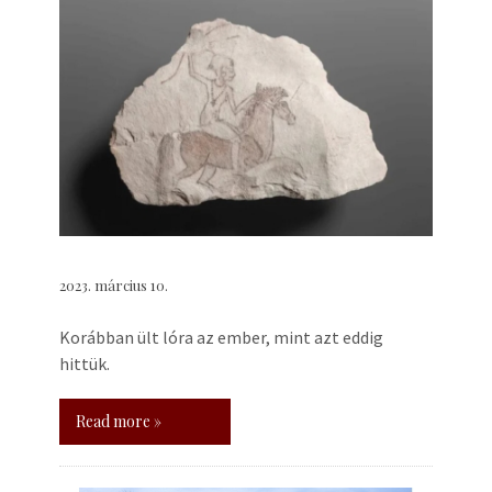
2023. március 10.
Korábban ült lóra az ember, mint azt eddig
hittük.
Read more »