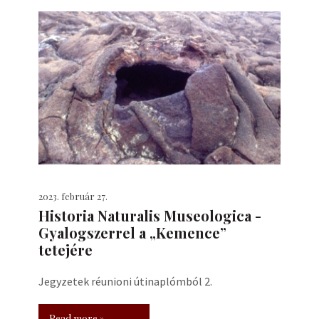
2023. február 27.
Historia Naturalis Museologica -
Gyalogszerrel a „Kemence”
tetejére
Jegyzetek réunioni útinaplómból 2.
Read more »