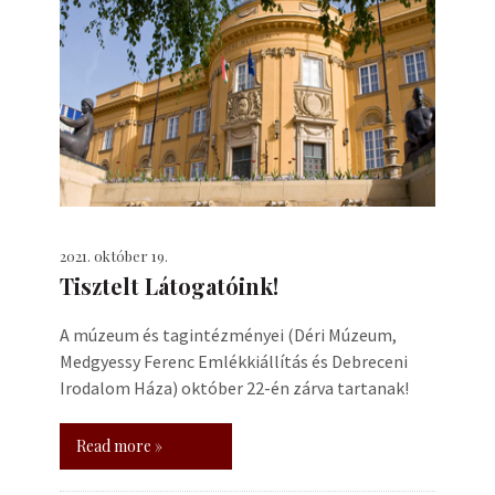
2021. október 19.
Tisztelt Látogatóink!
A múzeum és tagintézményei (Déri Múzeum,
Medgyessy Ferenc Emlékkiállítás és Debreceni
Irodalom Háza) október 22-én zárva tartanak!
Read more »