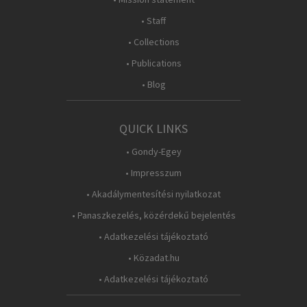
• Staff
• Collections
• Publications
• Blog
QUICK LINKS
• Gondy-Egey
• Impresszum
• Akadálymentesítési nyilatkozat
• Panaszkezelés, közérdekű bejelentés
• Adatkezelési tájékoztató
• Közadat.hu
• Adatkezelési tájékoztató