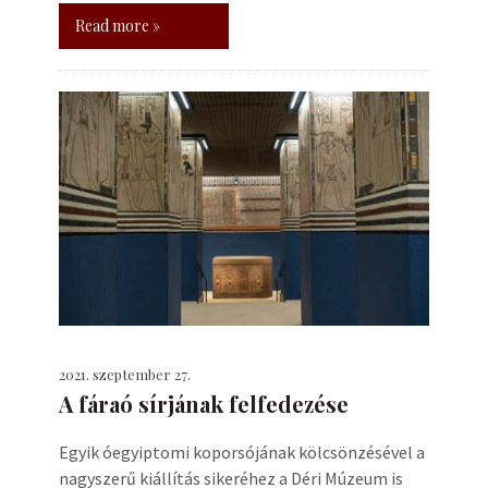
Read more »
2021. szeptember 27.
A fáraó sírjának felfedezése
Egyik óegyiptomi koporsójának kölcsönzésével a
nagyszerű kiállítás sikeréhez a Déri Múzeum is