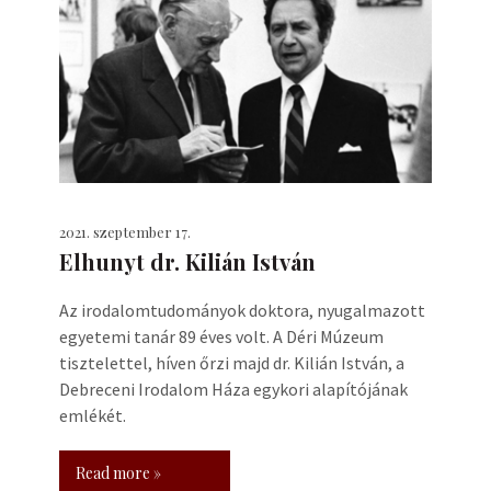
2021. szeptember 17.
Elhunyt dr. Kilián István
Az irodalomtudományok doktora, nyugalmazott
egyetemi tanár 89 éves volt. A Déri Múzeum
tisztelettel, híven őrzi majd dr. Kilián István, a
Debreceni Irodalom Háza egykori alapítójának
emlékét.
Read more »