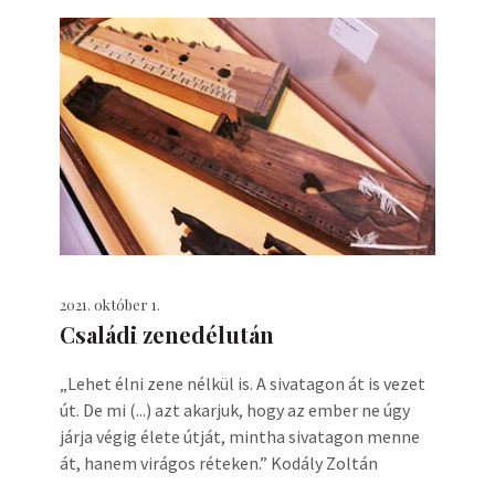
2021. október 1.
Családi zenedélután
„Lehet élni zene nélkül is. A sivatagon át is vezet
út. De mi (...) azt akarjuk, hogy az ember ne úgy
járja végig élete útját, mintha sivatagon menne
át, hanem virágos réteken.” Kodály Zoltán