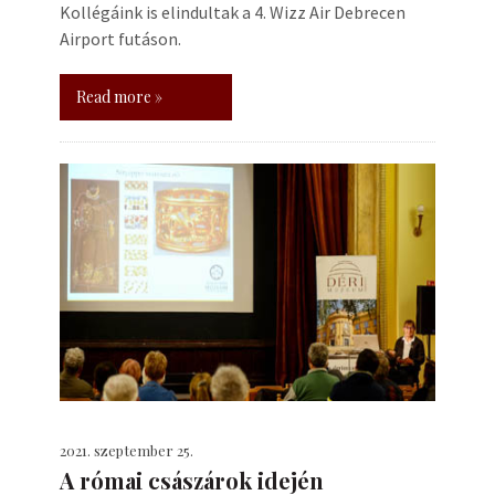
Kollégáink is elindultak a 4. Wizz Air Debrecen
Airport futáson.
Read more »
2021. szeptember 25.
A római császárok idején