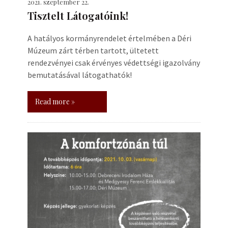
2021. szeptember 22.
Tisztelt Látogatóink!
A hatályos kormányrendelet értelmében a Déri
Múzeum zárt térben tartott, ültetett
rendezvényei csak érvényes védettségi igazolvány
bemutatásával látogathatók!
Read more »