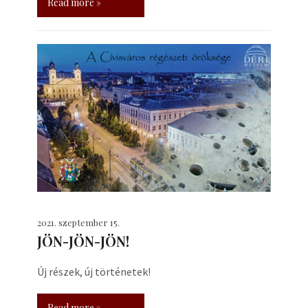
Read more »
2021. szeptember 15.
JÖN-JÖN-JÖN!
Új részek, új történetek!
Read more »