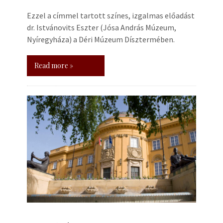
Ezzel a címmel tartott színes, izgalmas előadást
dr. Istvánovits Eszter (Jósa András Múzeum,
Nyíregyháza) a Déri Múzeum Dísztermében.
Read more »