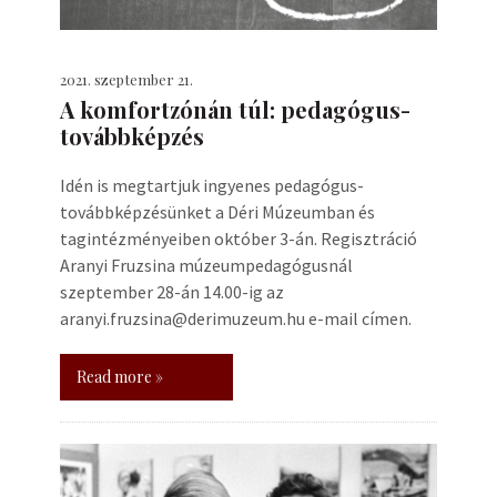
2021. szeptember 21.
A komfortzónán túl: pedagógus-
továbbképzés
Idén is megtartjuk ingyenes pedagógus-
továbbképzésünket a Déri Múzeumban és
tagintézményeiben október 3-án. Regisztráció
Aranyi Fruzsina múzeumpedagógusnál
szeptember 28-án 14.00-ig az
aranyi.fruzsina@derimuzeum.hu e-mail címen.
Read more »