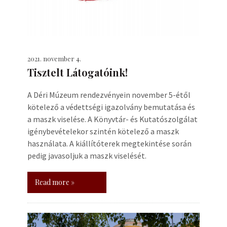
2021. november 4.
Tisztelt Látogatóink!
A Déri Múzeum rendezvényein november 5-étől
kötelező a védettségi igazolvány bemutatása és
a maszk viselése. A Könyvtár- és Kutatószolgálat
igénybevételekor szintén kötelező a maszk
használata. A kiállítóterek megtekintése során
pedig javasoljuk a maszk viselését.
Read more »