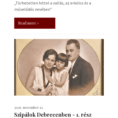
„Törhetetlen hittel a vallás, az erkölcs és a
művelődés nevében”
Read more »
2025. november 12.
Szipálok Debrecenben - 1. rész