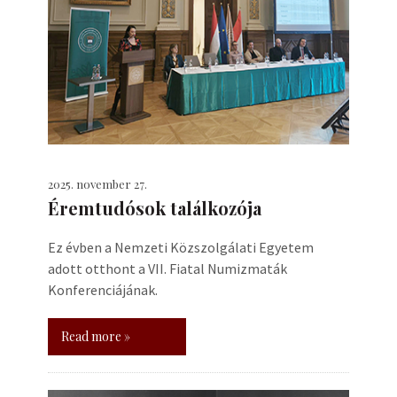
2025. november 27.
Éremtudósok találkozója
Ez évben a Nemzeti Közszolgálati Egyetem
adott otthont a VII. Fiatal Numizmaták
Konferenciájának.
Read more »