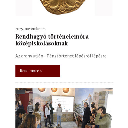
2025. november 7.
Rendhagyó történelemóra
középiskolásoknak
Az arany útján - Pénztörténet lépésről lépésre
Read more »