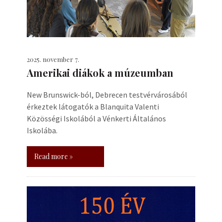
2025. november 7.
Amerikai diákok a múzeumban
New Brunswick-ból, Debrecen testvérvárosából
érkeztek látogatók a Blanquita Valenti
Közösségi Iskolából a Vénkerti Általános
Iskolába.
Read more »