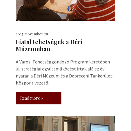
2025. november 28.
Fiatal tehetségek a Déri
Múzeumban
A Városi Tehetséggondozó Program keretében
új, stratégiai együttműködést írtak alá ez év
nyarán a Déri Múzeum és a Debreceni Tankerületi
Központ vezetői.
Read more »