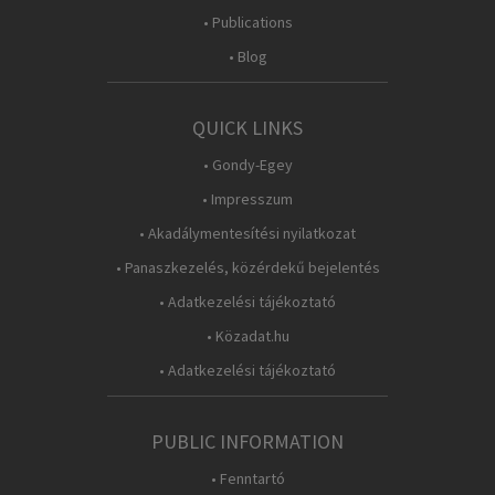
• Publications
• Blog
QUICK LINKS
• Gondy-Egey
• Impresszum
• Akadálymentesítési nyilatkozat
• Panaszkezelés, közérdekű bejelentés
• Adatkezelési tájékoztató
• Közadat.hu
• Adatkezelési tájékoztató
PUBLIC INFORMATION
• Fenntartó