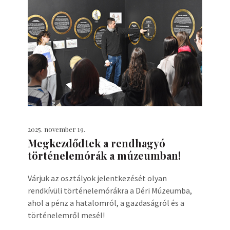
2025. november 19.
Megkezdődtek a rendhagyó
történelemórák a múzeumban!
Várjuk az osztályok jelentkezését olyan
rendkívüli történelemórákra a Déri Múzeumba,
ahol a pénz a hatalomról, a gazdaságról és a
történelemről mesél!