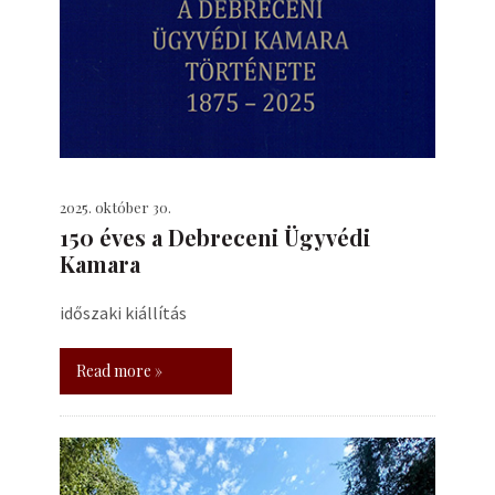
2025. október 30.
150 éves a Debreceni Ügyvédi
Kamara
időszaki kiállítás
Read more »