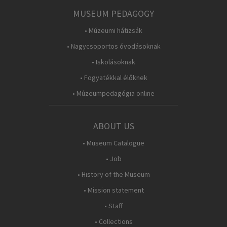
MUSEUM PEDAGOGY
• Múzeumi hátizsák
• Nagycsoportos óvodásoknak
• Iskolásoknak
• Fogyatékkal élőknek
• Múzeumpedagógia online
ABOUT US
• Museum Catalogue
• Job
• History of the Museum
• Mission statement
• Staff
• Collections