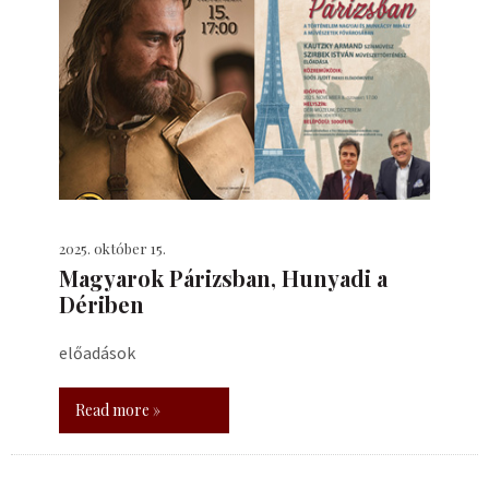
2025. október 15.
​Magyarok Párizsban, Hunyadi a
Dériben
előadások
Read more »