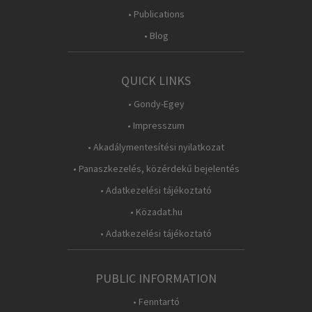
• Publications
• Blog
QUICK LINKS
• Gondy-Egey
• Impresszum
• Akadálymentesítési nyilatkozat
• Panaszkezelés, közérdekű bejelentés
• Adatkezelési tájékoztató
• Közadat.hu
• Adatkezelési tájékoztató
PUBLIC INFORMATION
• Fenntartó