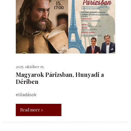
2025. október 15.
​Magyarok Párizsban, Hunyadi a
Dériben
előadások
Read more »