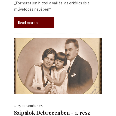
„Törhetetlen hittel a vallás, az erkölcs és a
művelődés nevében”
Read more »
2025. november 12.
Szipálok Debrecenben - 1. rész