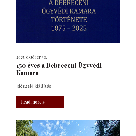
2025. október 30.
150 éves a Debreceni Ügyvédi
Kamara
időszaki kiállítás
Read more »