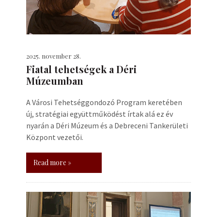
2025. november 28.
Fiatal tehetségek a Déri
Múzeumban
A Városi Tehetséggondozó Program keretében
új, stratégiai együttműködést írtak alá ez év
nyarán a Déri Múzeum és a Debreceni Tankerületi
Központ vezetői.
Read more »