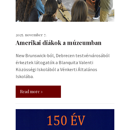
2025. november 7.
Amerikai diákok a múzeumban
New Brunswick-ból, Debrecen testvérvárosából
érkeztek látogatók a Blanquita Valenti
Közösségi Iskolából a Vénkerti Általános
Iskolába.
Read more »