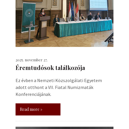
2025. november 27.
Éremtudósok találkozója
Ez évben a Nemzeti Közszolgálati Egyetem
adott otthont a VII. Fiatal Numizmaták
Konferenciájának.
Read more »