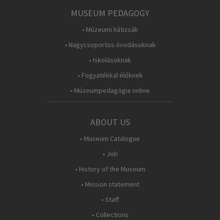
MUSEUM PEDAGOGY
• Múzeumi hátizsák
• Nagycsoportos óvodásoknak
• Iskolásoknak
• Fogyatékkal élőknek
• Múzeumpedagógia online
ABOUT US
• Museum Catalogue
• Job
• History of the Museum
• Mission statement
• Staff
• Collections