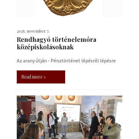
2025. november 7.
Rendhagyó történelemóra
középiskolásoknak
Az arany útján - Pénztörténet lépésről lépésre
Read more »