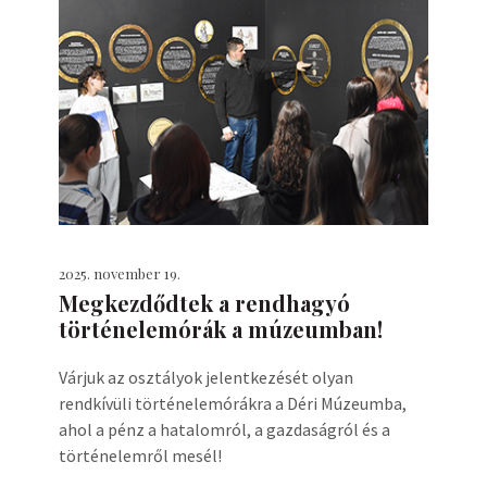
2025. november 19.
Megkezdődtek a rendhagyó
történelemórák a múzeumban!
Várjuk az osztályok jelentkezését olyan
rendkívüli történelemórákra a Déri Múzeumba,
ahol a pénz a hatalomról, a gazdaságról és a
történelemről mesél!