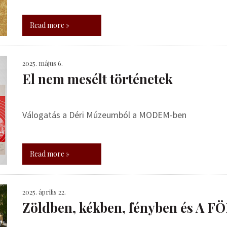
Read more »
2025. május 6.
El nem mesélt történetek
Válogatás a Déri Múzeumból a MODEM-ben
Read more »
2025. április 22.
Zöldben, kékben, fényben és A