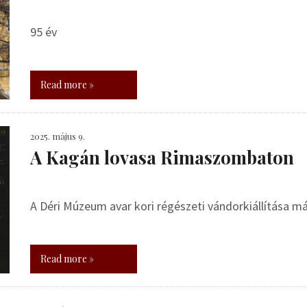
95 év
Read more »
2025. május 9.
A Kagán lovasa Rimaszombaton
A Déri Múzeum avar kori régészeti vándorkiállítása má
Read more »