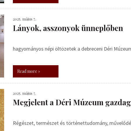
2025. május 7.
Lányok, asszonyok ünneplőben
hagyományos népi öltözetek a debreceni Déri Múzeu
Read more »
2025. május 7.
Megjelent a Déri Múzeum gazdag
Régészet, természet és történettudomány, művelődé