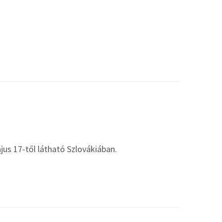
jus 17-től látható Szlovákiában.