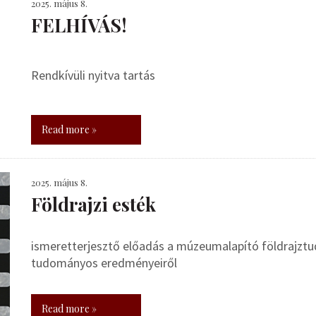
2025. május 8.
FELHÍVÁS!
Rendkívüli nyitva tartás
Read more »
2025. május 8.
Földrajzi esték
ismeretterjesztő előadás a múzeumalapító földrajztudó
tudományos eredményeiről
Read more »