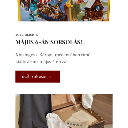
2023. május 3.
MÁJUS 6-ÁN SORSOLÁS!
A Vikingek a Kárpát-medencében című
kiállításunk május 7-én zár.
Tovább olvasom »