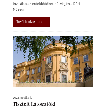
invitálta az érdeklődőket hétvégén a Déri
Múzeum.
Tovább olvasom »
2023. április 6.
Tisztelt Látogatók!