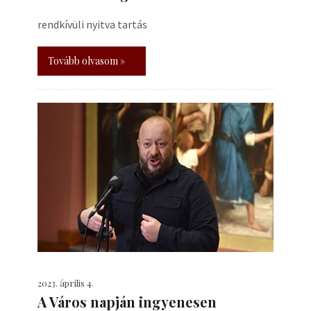
rendkívüli nyitva tartás
Tovább olvasom »
2023. április 4.
A Város napján ingyenesen