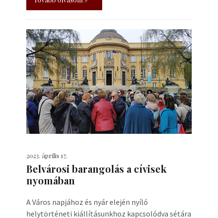
2023. április 17.
Belvárosi barangolás a cívisek
nyomában
A Város napjához és nyár elején nyíló
helytörténeti kiállításunkhoz kapcsolódva sétára