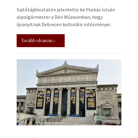
Sajtótájékoztatón jelentette be Puskás István
alpolgármester a Déri Múzeumban, hogy
újranyitnak Debrecen kulturális intézményei.
Tovább olvasom »