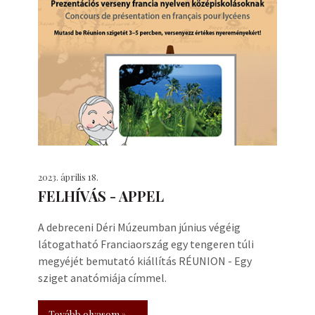
2023. április 18.
FELHÍVÁS - APPEL
A debreceni Déri Múzeumban június végéig
látogatható Franciaország egy tengeren túli
megyéjét bemutató kiállítás RÉUNION - Egy
sziget anatómiája címmel.
Tovább olvasom »