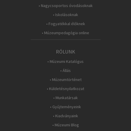
• Nagycsoportos óvodásoknak
• Iskolásoknak
• Fogyatékkal élőknek
• Múzeumpedagógia online
RÓLUNK
• Múzeumi Katalógus
• Állás
• Múzeumtörténet
• Küldetésnyilatkozat
• Munkatársak
• Gyűjteményeink
• Kiadványaink
• Múzeumi Blog