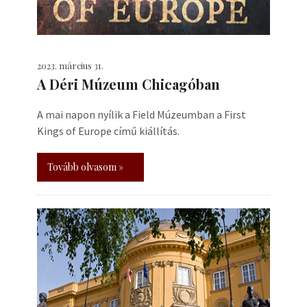
2023. március 31.
A Déri Múzeum Chicagóban
A mai napon nyílik a Field Múzeumban a First
Kings of Europe című kiállítás.
Tovább olvasom »