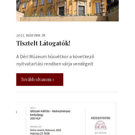
2023. március 28.
Tisztelt Látogatók!
A Déri Múzeum húsvétkor a következő
nyitvatartási rendben várja vendégeit
Tovább olvasom »