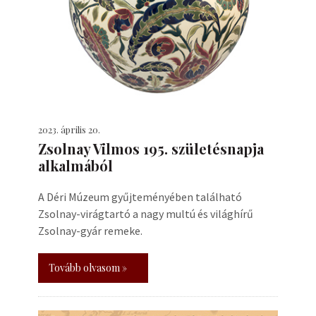
2023. április 20.
Zsolnay Vilmos 195. születésnapja
alkalmából
A Déri Múzeum gyűjteményében található
Zsolnay-virágtartó a nagy multú és világhírű
Zsolnay-gyár remeke.
Tovább olvasom »