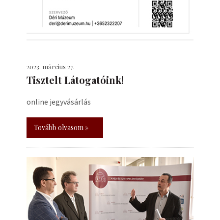
2023. március 27.
Tisztelt Látogatóink!
online jegyvásárlás
Tovább olvasom »