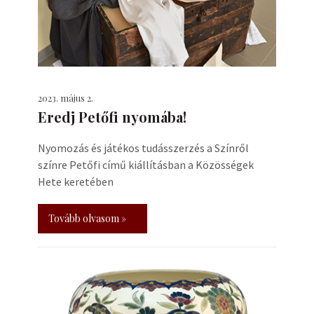
2023. május 2.
Eredj Petőfi nyomába!
Nyomozás és játékos tudásszerzés a Színről
színre Petőfi című kiállításban a Közösségek
Hete keretében
Tovább olvasom »