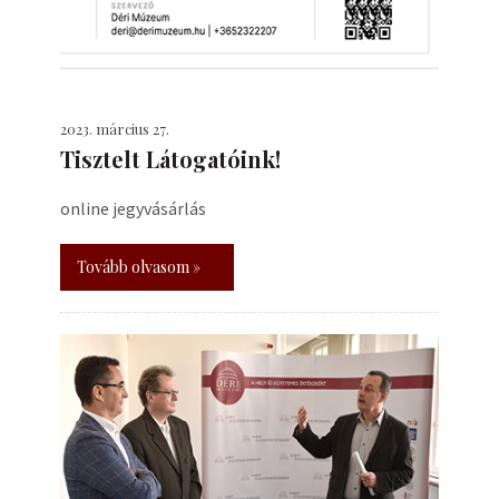
2023. március 27.
Tisztelt Látogatóink!
online jegyvásárlás
Tovább olvasom »