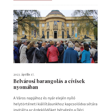
2023. április 17.
Belvárosi barangolás a cívisek
nyomában
A Város napjához és nyár elején nyíló
helytörténeti kiállításunkhoz kapcsolódva sétára
invitálta az érdeklődőket hétvégén a Déri