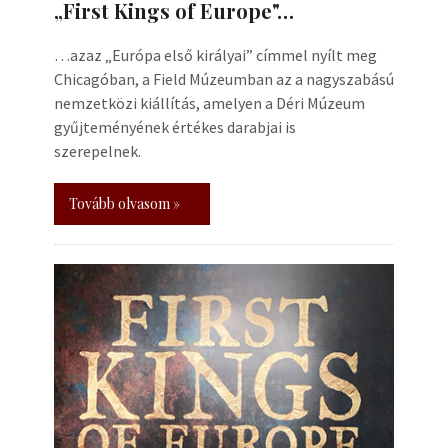
„First Kings of Europe"…
…azaz „Európa első királyai” címmel nyílt meg
Chicagóban, a Field Múzeumban az a nagyszabású
nemzetközi kiállítás, amelyen a Déri Múzeum
gyűjteményének értékes darabjai is
szerepelnek.
Tovább olvasom »