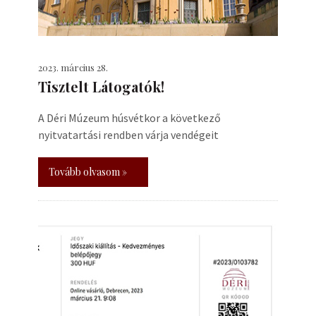
2023. március 28.
Tisztelt Látogatók!
A Déri Múzeum húsvétkor a következő
nyitvatartási rendben várja vendégeit
Tovább olvasom »