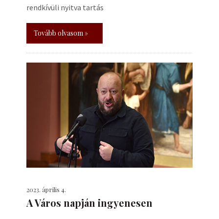
rendkívüli nyitva tartás
Tovább olvasom »
2023. április 4.
A Város napján ingyenesen