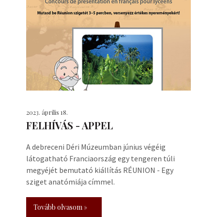
2023. április 18.
FELHÍVÁS - APPEL
A debreceni Déri Múzeumban június végéig
látogatható Franciaország egy tengeren túli
megyéjét bemutató kiállítás RÉUNION - Egy
sziget anatómiája címmel.
Tovább olvasom »