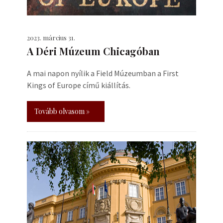
2023. március 31.
A Déri Múzeum Chicagóban
A mai napon nyílik a Field Múzeumban a First
Kings of Europe című kiállítás.
Tovább olvasom »