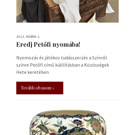
2023. május 2.
Eredj Petőfi nyomába!
Nyomozás és játékos tudásszerzés a Színről
színre Petőfi című kiállításban a Közösségek
Hete keretében
Tovább olvasom »