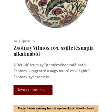
2023. április 20.
Zsolnay Vilmos 195. születésnapja
alkalmából
A Déri Múzeum gyűjteményében található
Zsolnay-virágtartó a nagy multú és világhírű
Zsolnay-gyár remeke.
Tovább olvasom »