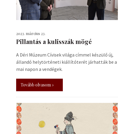
2023. március 23.
Pillantás a kulisszák mögé
A Déri Múzeum Cívisek világa címmel készülő új,
állandó helytörténeti kiállítóterét járhatták be a
mai napon a vendégek.
Tovább olvasom »