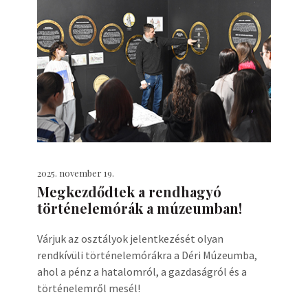
2025. november 19.
Megkezdődtek a rendhagyó
történelemórák a múzeumban!
Várjuk az osztályok jelentkezését olyan
rendkívüli történelemórákra a Déri Múzeumba,
ahol a pénz a hatalomról, a gazdaságról és a
történelemről mesél!