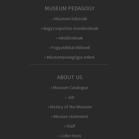
MUSEUM PEDAGOGY
• Múzeumi hátizsák
• Nagycsoportos óvodásoknak
• Iskolásoknak
• Fogyatékkal élőknek
• Múzeumpedagógia online
ABOUT US
• Museum Catalogue
• Job
• History of the Museum
• Mission statement
• Staff
• Collections