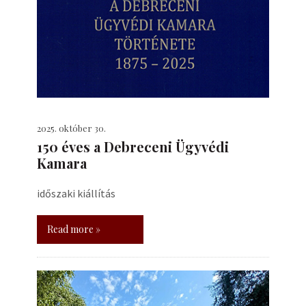
2025. október 30.
150 éves a Debreceni Ügyvédi
Kamara
időszaki kiállítás
Read more »