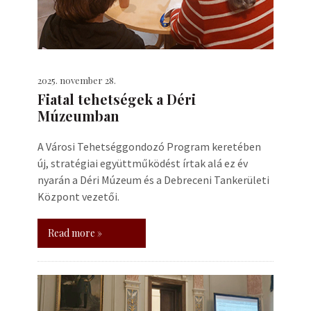
2025. november 28.
Fiatal tehetségek a Déri
Múzeumban
A Városi Tehetséggondozó Program keretében
új, stratégiai együttműködést írtak alá ez év
nyarán a Déri Múzeum és a Debreceni Tankerületi
Központ vezetői.
Read more »