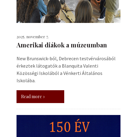
2025. november 7.
Amerikai diákok a múzeumban
New Brunswick-ból, Debrecen testvérvárosából
érkeztek látogatók a Blanquita Valenti
Közösségi Iskolából a Vénkerti Általános
Iskolába.
Read more »