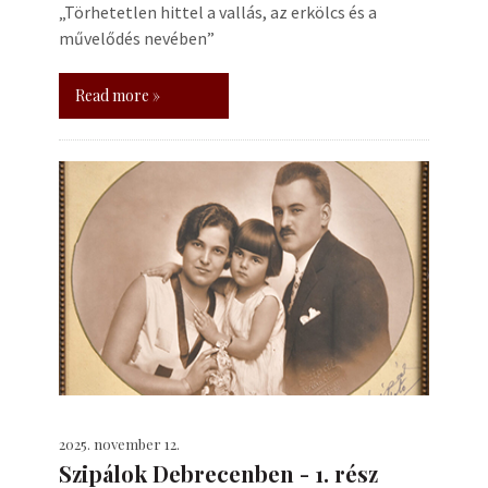
„Törhetetlen hittel a vallás, az erkölcs és a
művelődés nevében”
Read more »
2025. november 12.
Szipálok Debrecenben - 1. rész