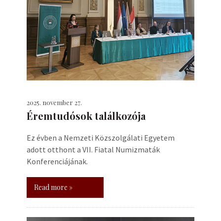
2025. november 27.
Éremtudósok találkozója
Ez évben a Nemzeti Közszolgálati Egyetem
adott otthont a VII. Fiatal Numizmaták
Konferenciájának.
Read more »