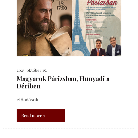
2025. október 15.
​Magyarok Párizsban, Hunyadi a
Dériben
előadások
Read more »