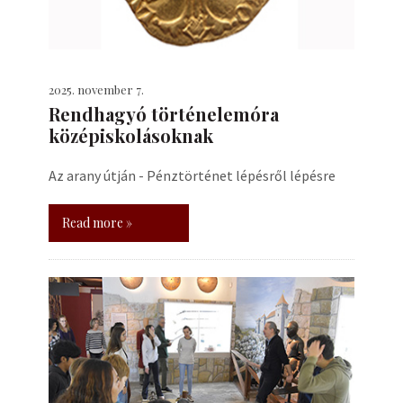
2025. november 7.
Rendhagyó történelemóra
középiskolásoknak
Az arany útján - Pénztörténet lépésről lépésre
Read more »