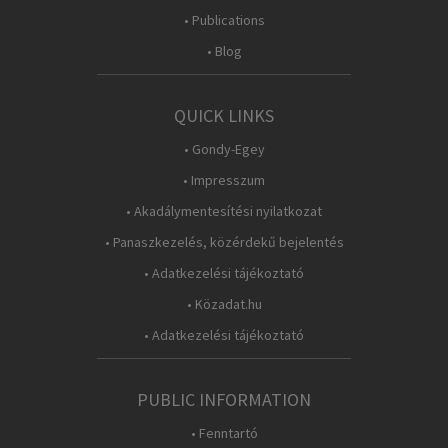
• Publications
• Blog
QUICK LINKS
• Gondy-Egey
• Impresszum
• Akadálymentesítési nyilatkozat
• Panaszkezelés, közérdekű bejelentés
• Adatkezelési tájékoztató
• Közadat.hu
• Adatkezelési tájékoztató
PUBLIC INFORMATION
• Fenntartó