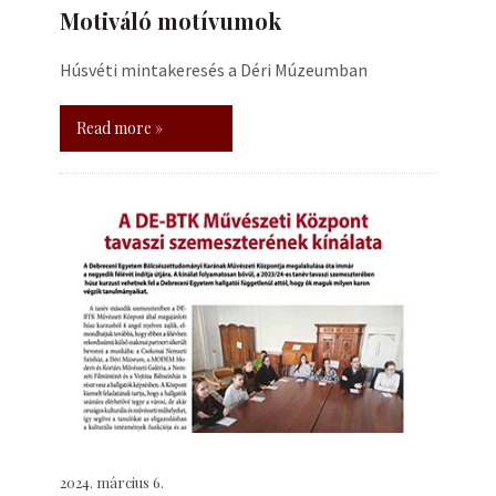
Motiváló motívumok
Húsvéti mintakeresés a Déri Múzeumban
Read more »
2024. március 6.