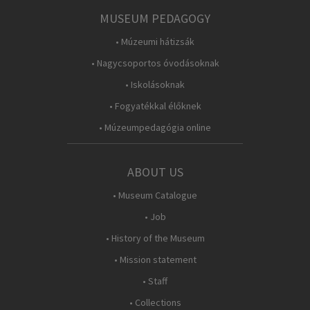
MUSEUM PEDAGOGY
• Múzeumi hátizsák
• Nagycsoportos óvodásoknak
• Iskolásoknak
• Fogyatékkal élőknek
• Múzeumpedagógia online
ABOUT US
• Museum Catalogue
• Job
• History of the Museum
• Mission statement
• Staff
• Collections