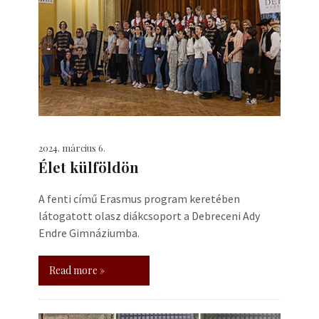
2024. március 6.
Élet külföldön
A fenti című Erasmus program keretében
látogatott olasz diákcsoport a Debreceni Ady
Endre Gimnáziumba.
Read more »