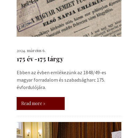
2024. március 6.
175 év -175 tárgy
Ebben az évben emlékezünk az 1848/49-es
magyar forradalom és szabadságharc 175.
évfordulójára.
Read more »