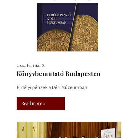
2024. február 8.
Könyvbemutató Budapesten
Erdélyi pénzek a Déri Múzeumban
Read more »