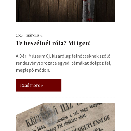
2024. március 6.
Te beszélnél róla? Mi igen!
A Déri Múzeum új, kizárólag felnőtteknek szóló
rendezvénysorozata egyedi témákat dolgoz fel,
meglepő módon.
Read more »