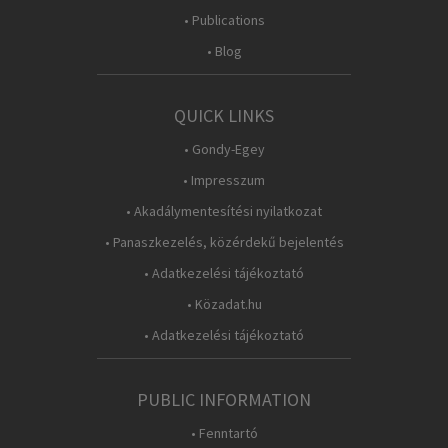
• Publications
• Blog
QUICK LINKS
• Gondy-Egey
• Impresszum
• Akadálymentesítési nyilatkozat
• Panaszkezelés, közérdekű bejelentés
• Adatkezelési tájékoztató
• Közadat.hu
• Adatkezelési tájékoztató
PUBLIC INFORMATION
• Fenntartó