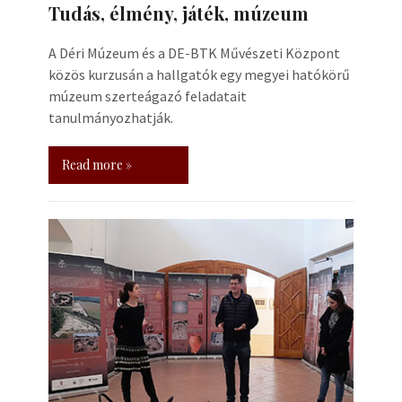
Tudás, élmény, játék, múzeum
A Déri Múzeum és a DE-BTK Művészeti Központ
közös kurzusán a hallgatók egy megyei hatókörű
múzeum szerteágazó feladatait
tanulmányozhatják.
Read more »