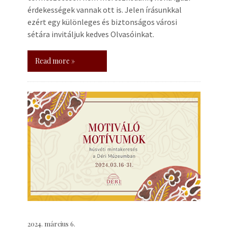
érdekességek vannak ott is. Jelen írásunkkal
ezért egy különleges és biztonságos városi
sétára invitáljuk kedves Olvasóinkat.
Read more »
2024. március 6.