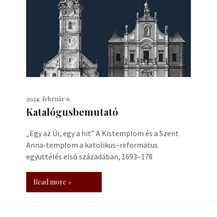
2024. február 6.
Katalógusbemutató
„Egy az Úr, egy a hit” A Kistemplom és a Szent
Anna-templom a katolikus–református
együttélés első századában, 1693–178
Read more »