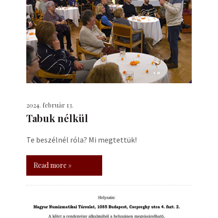
2024. február 13.
Tabuk nélkül
Te beszélnél róla? Mi megtettük!
Read more »