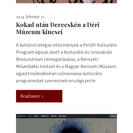
2024. február 27.
Kokad után Derecskén a Déri
Múzeum kincsei
A kultúrstratégia intézmények a Petőfi Kulturális
Program égisze alatt a Kulturális és Innovációs
Minisztérium támogatásával, a Nemzeti
Művelődési Intézet és a Magyar Nemzeti Múzeum
együttműködésével színvonalas kulturális
programokat szerveznek országszerte.
Read more »