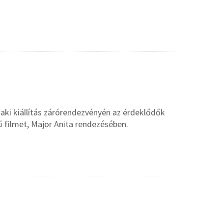
ki kiállítás zárórendezvényén az érdeklődők
 filmet, Major Anita rendezésében.