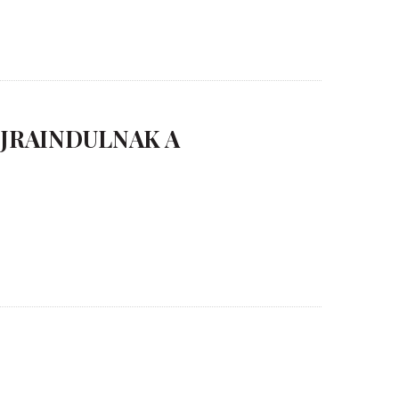
ÚJRAINDULNAK A