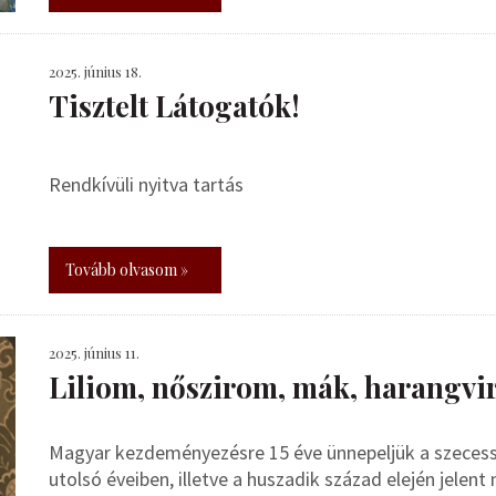
2025. június 18.
Tisztelt Látogatók!
Rendkívüli nyitva tartás
Tovább olvasom »
2025. június 11.
Liliom, nőszirom, mák, harangvir
Magyar kezdeményezésre 15 éve ünnepeljük a szecesszi
utolsó éveiben, illetve a huszadik század elején jele