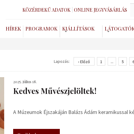
KÖZÉRDEKŰ ADATOK
ONLINE JEGYVÁSÁRLÁS
HÍREK
PROGRAMOK
KIÁLLÍTÁSOK
LÁTOGATÓ
Lapozás:
‹ Előző
1
...
5
2025. július 18.
Kedves Művészjelöltek!
A Múzeumok Éjszakáján Balázs Ádám keramikussal kés