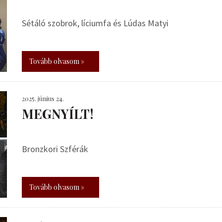
Sétáló szobrok, líciumfa és Lúdas Matyi
Tovább olvasom »
2025. június 24.
MEGNYÍLT!
Bronzkori Szférák
Tovább olvasom »