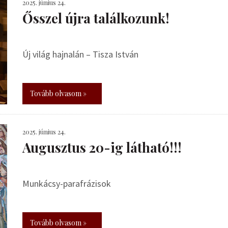
2025. június 24.
Ősszel újra találkozunk!
Új világ hajnalán – Tisza István
Tovább olvasom »
2025. június 24.
Augusztus 20-ig látható!!!
Munkácsy-parafrázisok
Tovább olvasom »