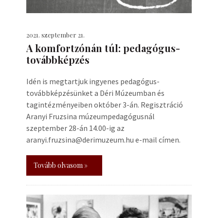
2021. szeptember 21.
A komfortzónán túl: pedagógus-
továbbképzés
Idén is megtartjuk ingyenes pedagógus-
továbbképzésünket a Déri Múzeumban és
tagintézményeiben október 3-án. Regisztráció
Aranyi Fruzsina múzeumpedagógusnál
szeptember 28-án 14.00-ig az
aranyi.fruzsina@derimuzeum.hu e-mail címen.
Tovább olvasom »