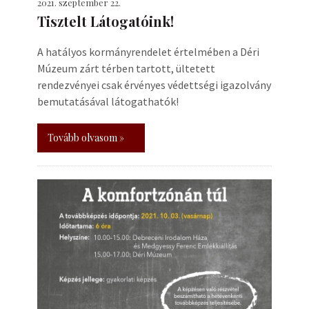
2021. szeptember 22.
Tisztelt Látogatóink!
A hatályos kormányrendelet értelmében a Déri
Múzeum zárt térben tartott, ültetett
rendezvényei csak érvényes védettségi igazolvány
bemutatásával látogathatók!
Tovább olvasom »