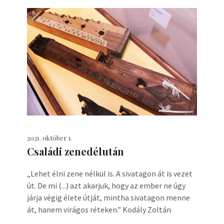
2021. október 1.
Családi zenedélután
„Lehet élni zene nélkül is. A sivatagon át is vezet
út. De mi (...) azt akarjuk, hogy az ember ne úgy
járja végig élete útját, mintha sivatagon menne
át, hanem virágos réteken.” Kodály Zoltán