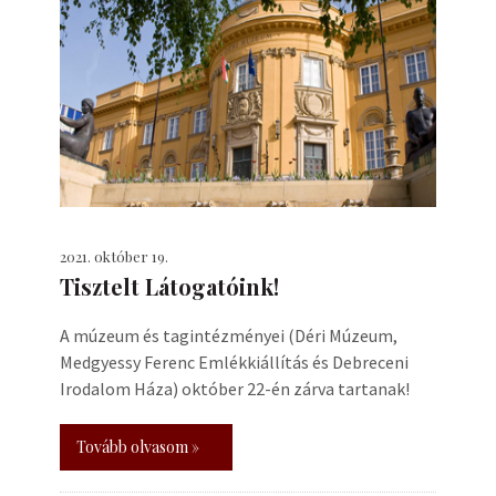
2021. október 19.
Tisztelt Látogatóink!
A múzeum és tagintézményei (Déri Múzeum,
Medgyessy Ferenc Emlékkiállítás és Debreceni
Irodalom Háza) október 22-én zárva tartanak!
Tovább olvasom »