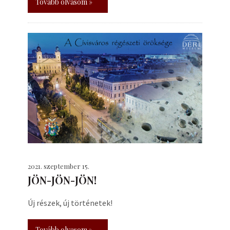
Tovább olvasom »
2021. szeptember 15.
JÖN-JÖN-JÖN!
Új részek, új történetek!
Tovább olvasom »