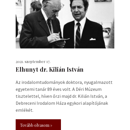
2021. szeptember 17.
Elhunyt dr. Kilián István
Az irodalomtudományok doktora, nyugalmazott
egyetemi tanár 89 éves volt. A Déri Múzeum
tisztelettel, híven őrzi majd dr. Kilián István, a
Debreceni Irodalom Háza egykori alapítójának
emlékét.
Tovább olvasom »