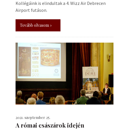
Kollégáink is elindultak a 4. Wizz Air Debrecen
Airport futáson.
Tovább olvasom »
2021. szeptember 25.
A római császárok idején