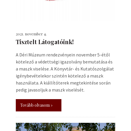
2021. november 4.
Tisztelt Látogatóink!
A Déri Múzeum rendezvényein november 5-étől
kötelező a védettségi igazolvány bemutatása és
a maszk viselése. A Könyvtár- és Kutatószolgálat
igénybevételekor szintén kötelező a maszk
használata. A kiállítóterek megtekintése során
pedig javasoljuk a maszk viselését.
Tovább olvasom »