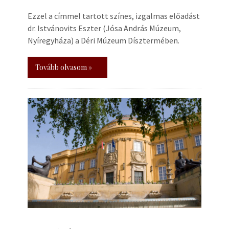
Ezzel a címmel tartott színes, izgalmas előadást
dr. Istvánovits Eszter (Jósa András Múzeum,
Nyíregyháza) a Déri Múzeum Dísztermében.
Tovább olvasom »