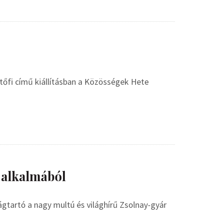
tőfi című kiállításban a Közösségek Hete
a alkalmából
gtartó a nagy multú és világhírű Zsolnay-gyár