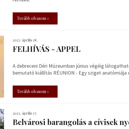
Tovább olvasom »
2023. április 18.
FELHÍVÁS - APPEL
A debreceni Déri Múzeumban június végéig látogathat
bemutató kiállítás RÉUNION - Egy sziget anatómiája 
Tovább olvasom »
2023. április 17.
Belvárosi barangolás a cívisek 