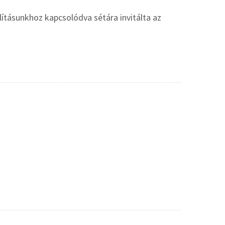
llításunkhoz kapcsolódva sétára invitálta az