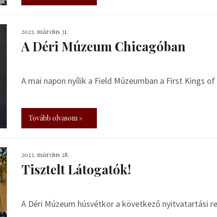
2023. március 31.
A Déri Múzeum Chicagóban
A mai napon nyílik a Field Múzeumban a First Kings of 
Tovább olvasom »
2023. március 28.
Tisztelt Látogatók!
A Déri Múzeum húsvétkor a következő nyitvatartási r