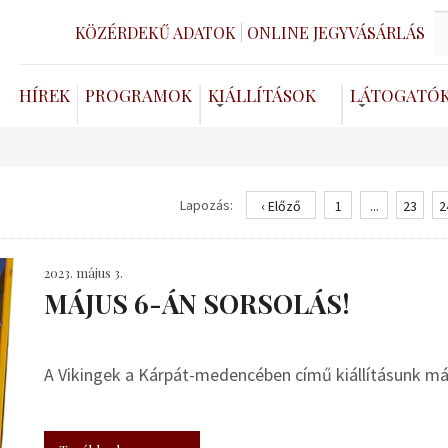
KÖZÉRDEKŰ ADATOK
ONLINE JEGYVÁSÁRLÁS
HÍREK
PROGRAMOK
KIÁLLÍTÁSOK
LÁTOGATÓ
Lapozás:
‹ Előző
1
...
23
2
2023. május 3.
MÁJUS 6-ÁN SORSOLÁS!
A Vikingek a Kárpát-medencében című kiállításunk máj