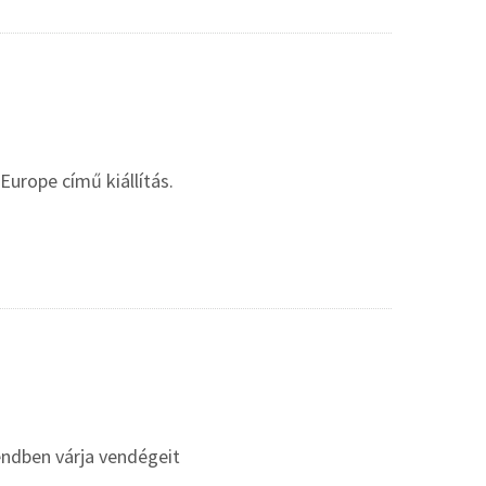
Europe című kiállítás.
endben várja vendégeit