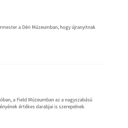
ármester a Déri Múzeumban, hogy újranyitnak
góban, a Field Múzeumban az a nagyszabású
ényének értékes darabjai is szerepelnek.