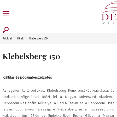
Főoldal
Hírek
Klebelsberg 150
Klebelsberg 150
Kiállítás és pódiumbeszélgetés
Az egykori kultúrpolitikus, Klebelsberg Kunó emlékét kiállítással és
pódiumbeszélgetéssel idézi fel a Magyar Művészeti Akadémia
Debreceni Regionális Műhelye, a Déri Múzeum és a Debreceni Tisza
István Tudományos Társaság. A Klebelsberg és a művészet című
kiállítást május 27-én az Emlékkertben Richly Gábor, a Magyar