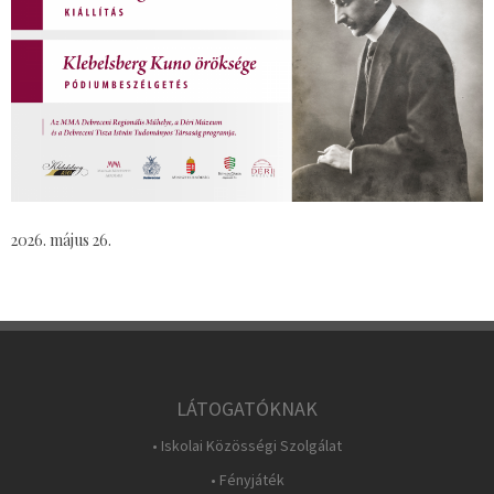
2026. május 26.
LÁTOGATÓKNAK
• Iskolai Közösségi Szolgálat
• Fényjáték