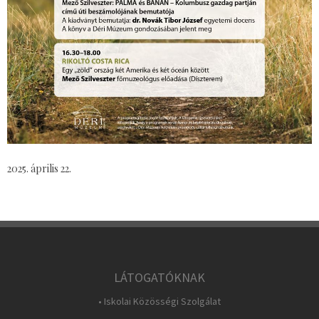
2025. április 22.
LÁTOGATÓKNAK
• Iskolai Közösségi Szolgálat