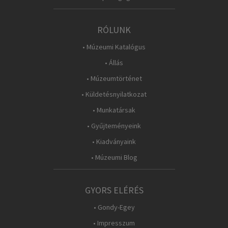
RÓLUNK
• Múzeumi Katalógus
• Állás
• Múzeumtörténet
• Küldetésnyilatkozat
• Munkatársak
• Gyűjteményeink
• Kiadványaink
• Múzeumi Blog
GYORS ELÉRÉS
• Gondy-Egey
• Impresszum