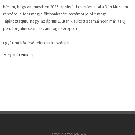
Kérem, hogy amennyiben 2025. április 1. követően utal a Déri Múzeum
részére, a fent megjelölt bankszámlaszámot jelölje meg!
Tájékoztatjuk, hogy az április 1. után kiállított számláinkon már az új
pénzforgalmi számlaszám fog szerepelni.
Együttműködését előre is köszönjük!
2025. március 24.