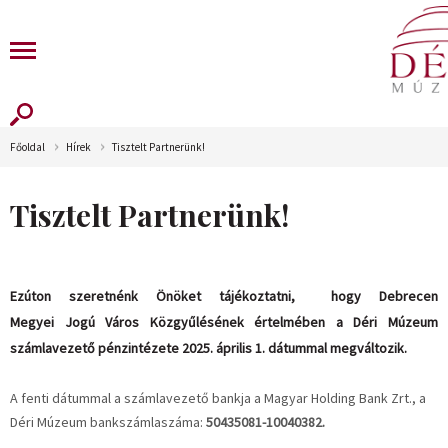
Főoldal
Hírek
Tisztelt Partnerünk!
Tisztelt Partnerünk!
Ezúton szeretnénk Önöket tájékoztatni, hogy Debrecen
Megyei Jogú Város Közgyűlésének értelmében a Déri Múzeum
számlavezető pénzintézete 2025. április 1. dátummal megváltozik.
A fenti dátummal a számlavezető bankja a Magyar Holding Bank Zrt., a
Déri Múzeum bankszámlaszáma:
50435081-10040382.