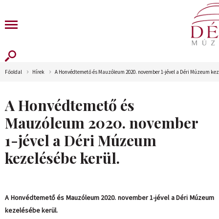
Főoldal
Hírek
A Honvédtemető és Mauzóleum 2020. november 1-jével a Déri Múzeum keze
A Honvédtemető és
Mauzóleum 2020. november
1-jével a Déri Múzeum
kezelésébe kerül.
A Honvédtemető és Mauzóleum 2020. november 1-jével a Déri Múzeum
kezelésébe kerül.