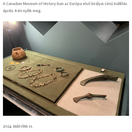
A Canadian Museum of History-ban az Európa első királyai című kiállítás
április 4-én nyílik meg.
2024. március 11.