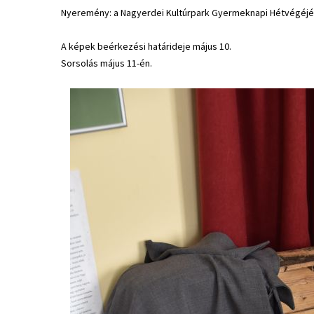
Nyeremény: a Nagyerdei Kultúrpark Gyermeknapi Hétvégéjér
A képek beérkezési határideje május 10.
Sorsolás május 11-én.