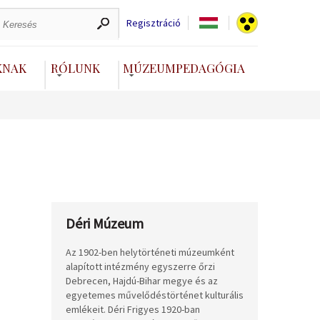
Regisztráció
KNAK
RÓLUNK
MÚZEUMPEDAGÓGIA
Déri Múzeum
Az 1902-ben helytörténeti múzeumként
alapított intézmény egyszerre őrzi
Debrecen, Hajdú-Bihar megye és az
egyetemes művelődéstörténet kulturális
emlékeit. Déri Frigyes 1920-ban