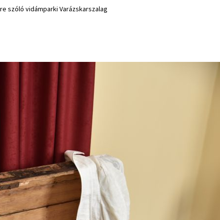
e szóló vidámparki Varázskarszalag