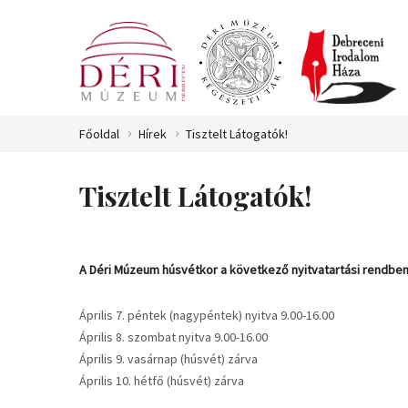
Főoldal
Hírek
Tisztelt Látogatók!
Tisztelt Látogatók!
A Déri Múzeum húsvétkor a következő nyitvatartási rendben
Április 7. péntek (nagypéntek) nyitva 9.00-16.00
Április 8. szombat nyitva 9.00-16.00
Április 9. vasárnap (húsvét) zárva
Április 10. hétfő (húsvét) zárva