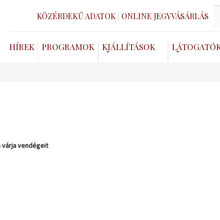
KÖZÉRDEKŰ ADATOK
ONLINE JEGYVÁSÁRLÁS
HÍREK
PROGRAMOK
KIÁLLÍTÁSOK
LÁTOGATÓ
 várja vendégeit