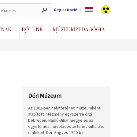
Regisztráció
KNAK
RÓLUNK
MÚZEUMPEDAGÓGIA
Déri Múzeum
Az 1902-ben helytörténeti múzeumként
alapított intézmény egyszerre őrzi
Debrecen, Hajdú-Bihar megye és az
egyetemes művelődéstörténet kulturális
emlékeit. Déri Frigyes 1920-ban