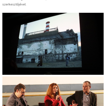
szerkesztőjével.