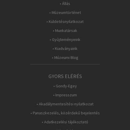
• Állás
• Múzeumtörténet
• Küldetésnyilatkozat
• Munkatársak
• Gyűjteményeink
• Kiadványaink
• Múzeumi Blog
GYORS ELÉRÉS
• Gondy-Egey
• Impresszum
• Akadálymentesítési nyilatkozat
• Panaszkezelés, közérdekű bejelentés
• Adatkezelési tájékoztató