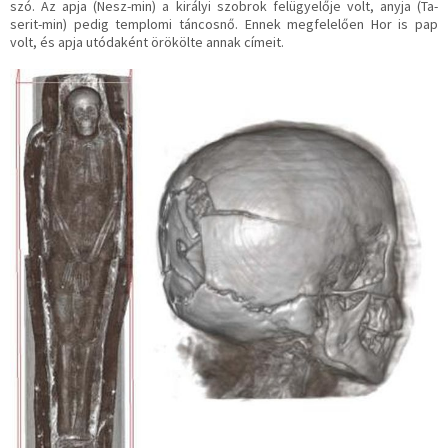
szó. Az apja (Nesz-min) a királyi szobrok felügyelője volt, anyja (Ta-
serit-min) pedig templomi táncosnő. Ennek megfelelően Hor is pap
volt, és apja utódaként örökölte annak címeit.