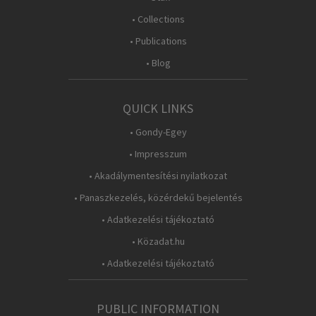
• Collections
• Publications
• Blog
QUICK LINKS
• Gondy-Egey
• Impresszum
• Akadálymentesítési nyilatkozat
• Panaszkezelés, közérdekű bejelentés
• Adatkezelési tájékoztató
• Közadat.hu
• Adatkezelési tájékoztató
PUBLIC INFORMATION