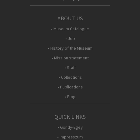
ABOUT US
• Museum Catalogue
• Job
• History of the Museum
• Mission statement
• Staff
• Collections
• Publications
• Blog
QUICK LINKS
• Gondy-Egey
• Impresszum