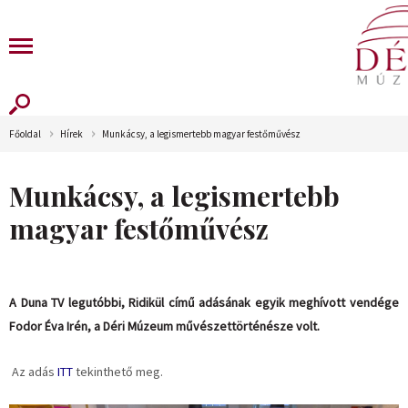
Főoldal
Hírek
Munkácsy, a legismertebb magyar festőművész
Munkácsy, a legismertebb
magyar festőművész
A Duna TV legutóbbi, Ridikül című adásának egyik meghívott vendége
Fodor Éva Irén, a Déri Múzeum művészettörténésze volt.
Az adás
ITT
tekinthető meg.