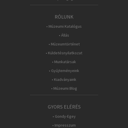
RÓLUNK
• Múzeumi Katalógus
• Állás
• Múzeumtörténet
• Küldetésnyilatkozat
• Munkatársak
• Gyűjteményeink
• Kiadványaink
• Múzeumi Blog
GYORS ELÉRÉS
• Gondy-Egey
• Impresszum