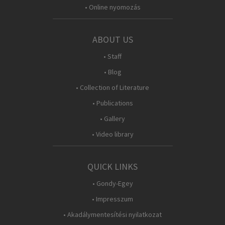
• Online nyomozás
ABOUT US
• Staff
• Blog
• Collection of Literature
• Publications
• Gallery
• Video library
QUICK LINKS
• Gondy-Egey
• Impresszum
• Akadálymentesítési nyilatkozat