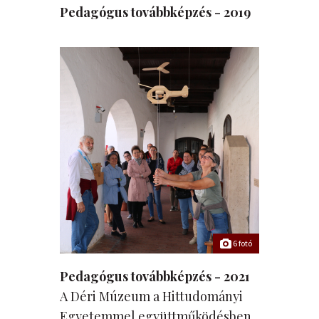
Pedagógus továbbképzés - 2019
6 fotó
Pedagógus továbbképzés - 2021
A Déri Múzeum a Hittudományi
Egyetemmel együttműködésben