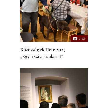
70 fotó
Közösségek Hete 2023
„Egy a szív, az akarat”