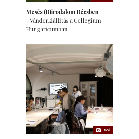
Mesés (B)irodalom Bécsben
- Vándorkiállítás a Collegium
Hungaricumban
8 fotó