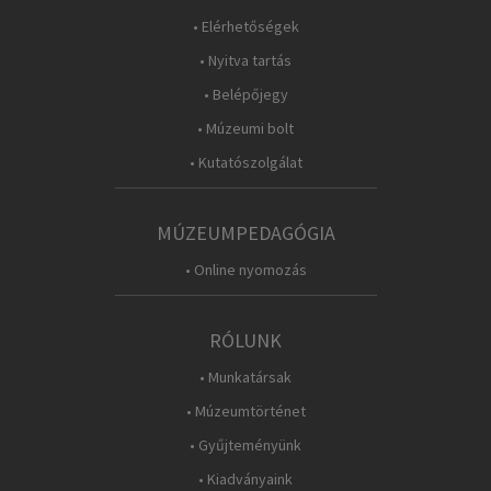
• Elérhetőségek
• Nyitva tartás
• Belépőjegy
• Múzeumi bolt
• Kutatószolgálat
MÚZEUMPEDAGÓGIA
• Online nyomozás
RÓLUNK
• Munkatársak
• Múzeumtörténet
• Gyűjteményünk
• Kiadványaink