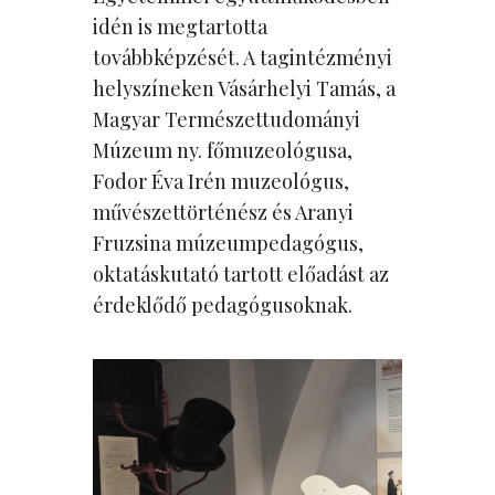
idén is megtartotta
továbbképzését. A tagintézményi
helyszíneken Vásárhelyi Tamás, a
Magyar Természettudományi
Múzeum ny. főmuzeológusa,
Fodor Éva Irén muzeológus,
művészettörténész és Aranyi
Fruzsina múzeumpedagógus,
oktatáskutató tartott előadást az
érdeklődő pedagógusoknak.