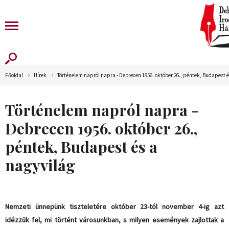
Főoldal
Hírek
Történelem napról napra - Debrecen 1956. október 26., péntek, Budapest é
Történelem napról napra -
Debrecen 1956. október 26.,
péntek, Budapest és a
nagyvilág
Nemzeti ünnepünk tiszteletére október 23-tól november 4-ig azt
idézzük fel, mi történt városunkban, s milyen események zajlottak a