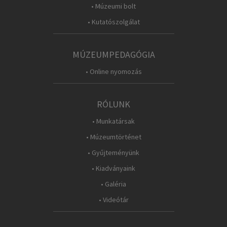
• Múzeumi bolt
• Kutatószolgálat
MÚZEUMPEDAGÓGIA
• Online nyomozás
RÓLUNK
• Munkatársak
• Múzeumtörténet
• Gyűjteményünk
• Kiadványaink
• Galéria
• Videótár