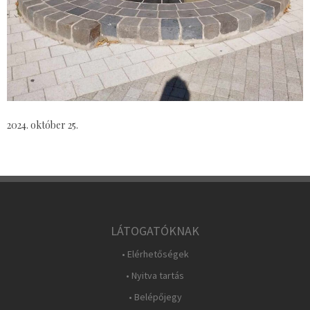
2024. október 25.
LÁTOGATÓKNAK
• Elérhetőségek
• Nyitva tartás
• Belépőjegy