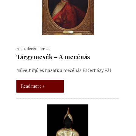
2020. december 22.
Tárgymesék – A mecénás
Művelt ifjú és hazafi: a mecénás Esterházy Pál
Read more »