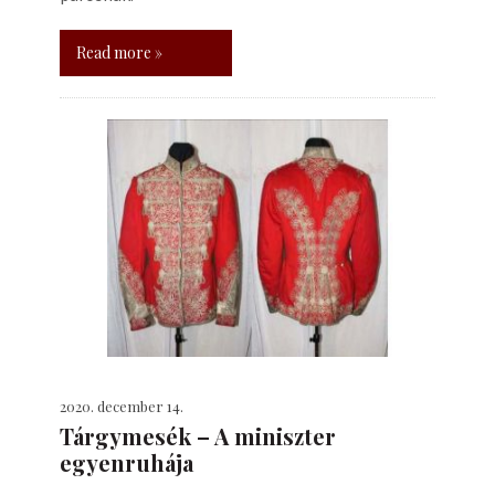
Read more »
2020. december 14.
Tárgymesék – A miniszter
egyenruhája