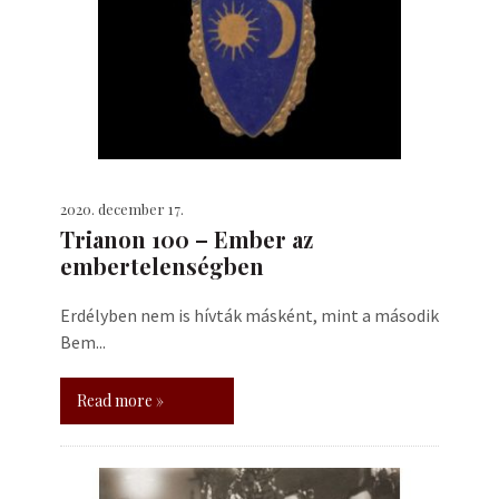
2020. december 17.
Trianon 100 – Ember az
embertelenségben
Erdélyben nem is hívták másként, mint a második
Bem...
Read more »