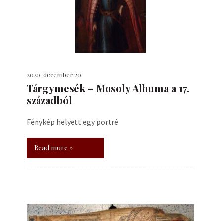
2020. december 20.
Tárgymesék – Mosoly Albuma a 17.
századból
Fénykép helyett egy portré
Read more »