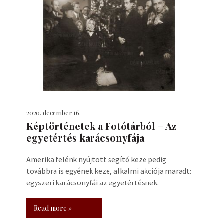
2020. december 16.
Képtörténetek a Fotótárból – Az
egyetértés karácsonyfája
Amerika felénk nyújtott segítő keze pedig
továbbra is egyének keze, alkalmi akciója maradt:
egyszeri karácsonyfái az egyetértésnek.
Read more »