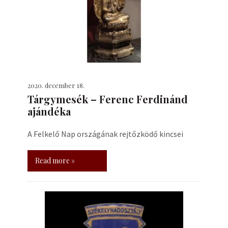
2020. december 18.
Tárgymesék – Ferenc Ferdinánd
ajándéka
A Felkelő Nap országának rejtőzködő kincsei
Read more »