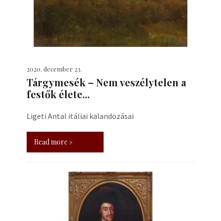
2020. december 23.
Tárgymesék – Nem veszélytelen a
festők élete...
Ligeti Antal itáliai kalandozásai
Read more »