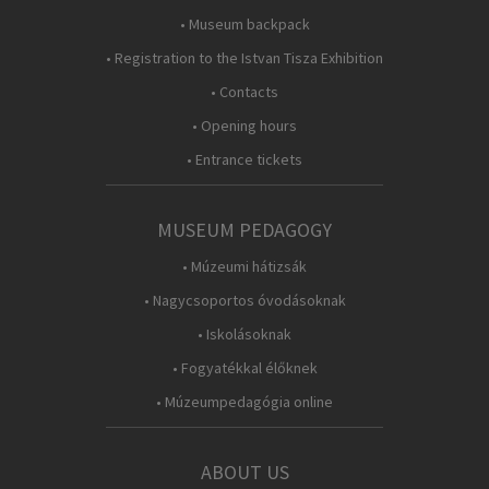
• Museum backpack
• Registration to the Istvan Tisza Exhibition
• Contacts
• Opening hours
• Entrance tickets
MUSEUM PEDAGOGY
• Múzeumi hátizsák
• Nagycsoportos óvodásoknak
• Iskolásoknak
• Fogyatékkal élőknek
• Múzeumpedagógia online
ABOUT US