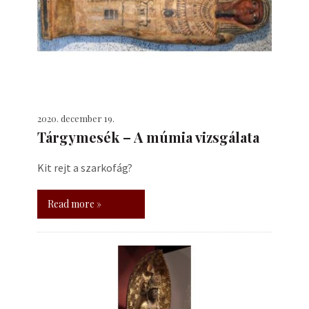
2020. december 19.
Tárgymesék – A múmia vizsgálata
Kit rejt a szarkofág?
Read more »