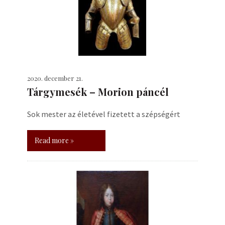
2020. december 21.
Tárgymesék – Morion páncél
Sok mester az életével fizetett a szépségért
Read more »