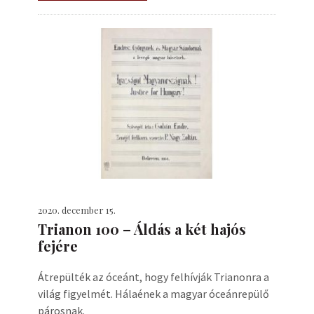
2020. december 15.
Trianon 100 – Áldás a két hajós
fejére
Átrepülték az óceánt, hogy felhívják Trianonra a
világ figyelmét. Hálaének a magyar óceánrepülő
párosnak.