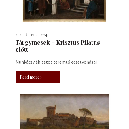
2020. december 24.
Tárgymesék – Krisztus Pilátus
előtt
Munkácsy áhítatot teremtő ecsetvonásai
Read more »