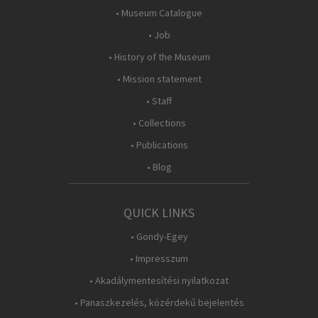
• Museum Catalogue
• Job
• History of the Museum
• Mission statement
• Staff
• Collections
• Publications
• Blog
QUICK LINKS
• Gondy-Egey
• Impresszum
• Akadálymentesítési nyilatkozat
• Panaszkezelés, közérdekű bejelentés