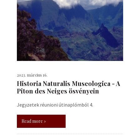
2023. március 16.
Historia Naturalis Museologica - A
Piton des Neiges ösvényein
Jegyzetek réunioni útinaplómból 4.
Read more »