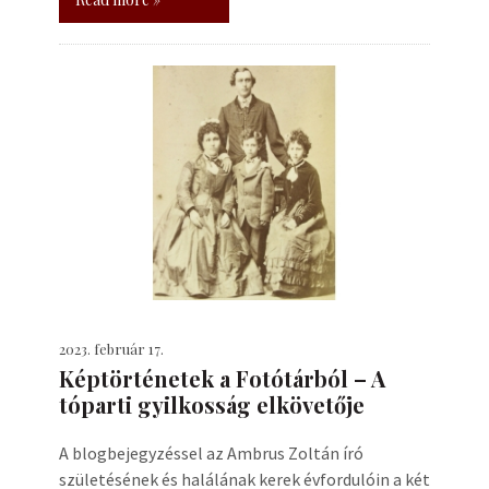
2023. február 17.
Képtörténetek a Fotótárból – A
tóparti gyilkosság elkövetője
A blogbejegyzéssel az Ambrus Zoltán író
születésének és halálának kerek évfordulóin a két