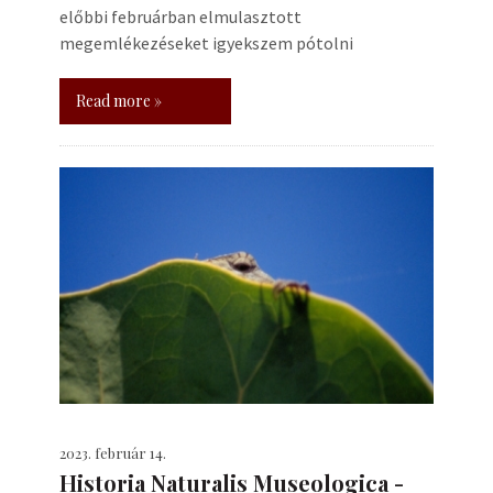
előbbi februárban elmulasztott
megemlékezéseket igyekszem pótolni
Read more »
2023. február 14.
Historia Naturalis Museologica -