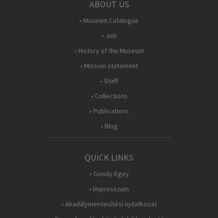
ABOUT US
• Museum Catalogue
• Job
• History of the Museum
• Mission statement
• Staff
• Collections
• Publications
• Blog
QUICK LINKS
• Gondy-Egey
• Impresszum
• Akadálymentesítési nyilatkozat