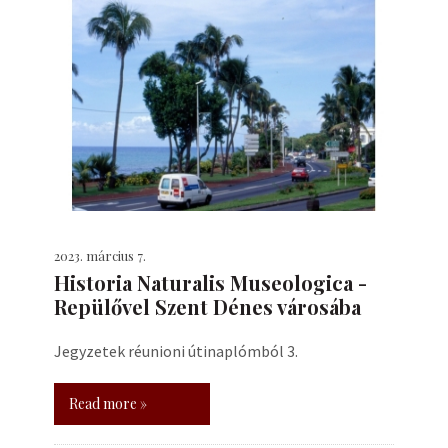
2023. március 7.
Historia Naturalis Museologica -
Repülővel Szent Dénes városába
Jegyzetek réunioni útinaplómból 3.
Read more »