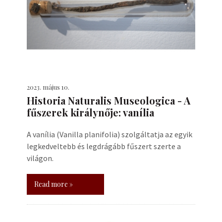
2023. május 10.
Historia Naturalis Museologica - A
fűszerek királynője: vanília
A vanília (Vanilla planifolia) szolgáltatja az egyik
legkedveltebb és legdrágább fűszert szerte a
világon.
Read more »