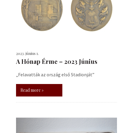
2023. június 1.
A Hónap Érme – 2023 Június
„Felavatták az ország első Stadionját”
Read more »