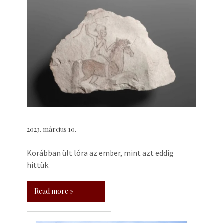
2023. március 10.
Korábban ült lóra az ember, mint azt eddig
hittük.
Read more »