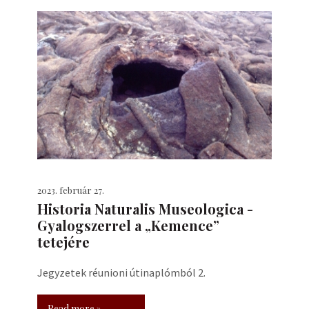
2023. február 27.
Historia Naturalis Museologica -
Gyalogszerrel a „Kemence”
tetejére
Jegyzetek réunioni útinaplómból 2.
Read more »