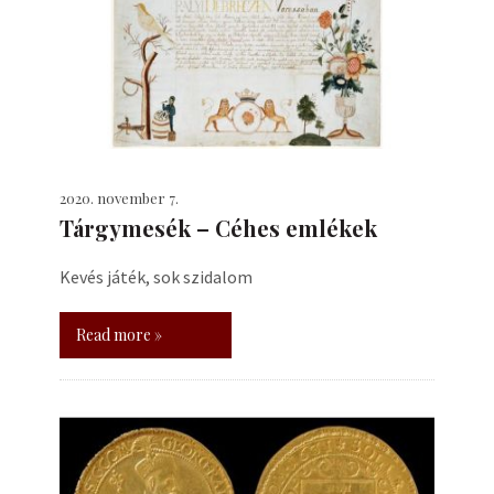
2020. november 7.
Tárgymesék – Céhes emlékek
Kevés játék, sok szidalom
Read more »