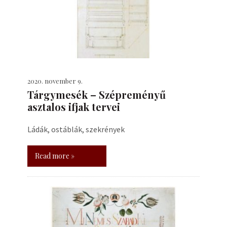
2020. november 9.
Tárgymesék – Szépreményű
asztalos ifjak tervei
Ládák, ostáblák, szekrények
Read more »