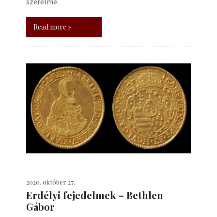
szerelme.
Read more »
2020. október 27.
Erdélyi fejedelmek – Bethlen
Gábor