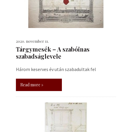
2020. november 11.
Tárgymesék – A szabóinas
szabadságlevele
Három keserves év után szabadultak fel
Read more »