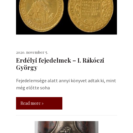
2020. november 5.
Erdélyi fejedelmek – I. Rákóczi
György
Fejedelemsége alatt annyi könyvet adtak ki, mint
még előtte soha
Read more »