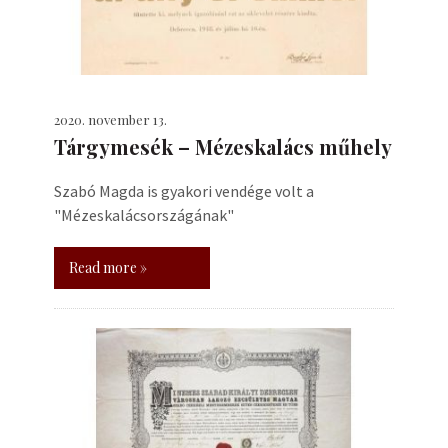
2020. november 13.
Tárgymesék – Mézeskalács műhely
Szabó Magda is gyakori vendége volt a
"Mézeskalácsországának"
Read more »