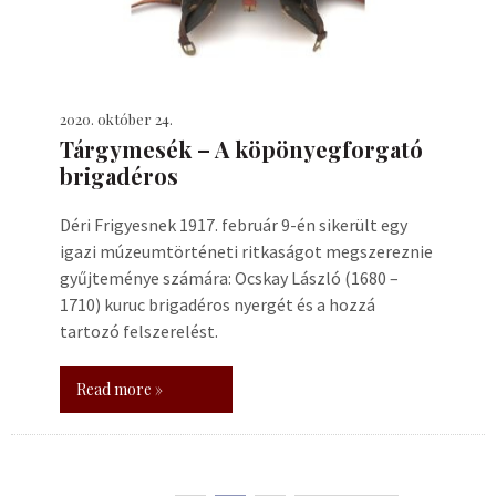
2020. október 24.
Tárgymesék – A köpönyegforgató
brigadéros
Déri Frigyesnek 1917. február 9-én sikerült egy
igazi múzeumtörténeti ritkaságot megszereznie
gyűjteménye számára: Ocskay László (1680 –
1710) kuruc brigadéros nyergét és a hozzá
tartozó felszerelést.
Read more »