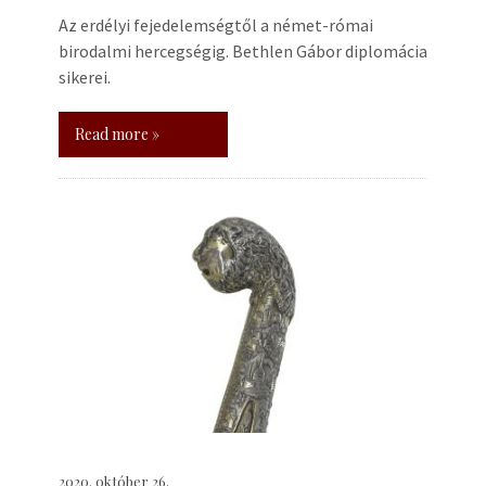
Az erdélyi fejedelemségtől a német-római
birodalmi hercegségig. Bethlen Gábor diplomácia
sikerei.
Read more »
2020. október 26.