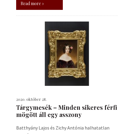
Read more »
2020. október 28.
Tárgymesék – Minden sikeres férfi
mögött áll egy asszony
Batthyány Lajos és Zichy Antónia halhatatlan