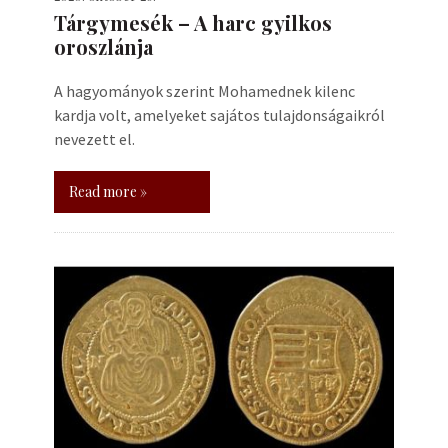
Tárgymesék – A harc gyilkos
oroszlánja
A hagyományok szerint Mohamednek kilenc
kardja volt, amelyeket sajátos tulajdonságaikról
nevezett el.
Read more »