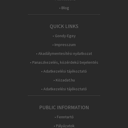
• Blog
QUICK LINKS
• Gondy-Egey
• Impresszum
• Akadálymentesítési nyilatkozat
• Panaszkezelés, közérdekű bejelentés
• Adatkezelési tájékoztató
• Közadat.hu
• Adatkezelési tájékoztató
PUBLIC INFORMATION
• Fenntartó
• Pályázatok