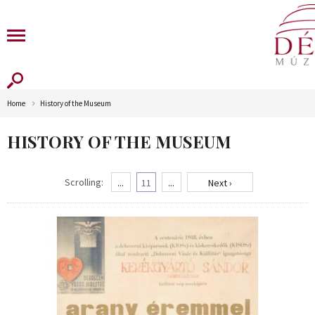
Home
History of the Museum
HISTORY OF THE MUSEUM
Scrolling:
...
11
...
Next ›