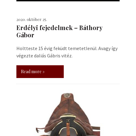
2020. október 25.
Erdélyi fejedelmek – Báthory
Gábor
Holtteste 15 évig feküdt temetetlenül. Avagy így
végezte daliás Gábris vitéz.
Read more »