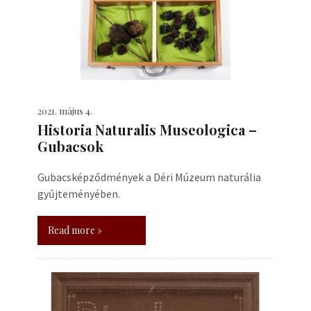
2021. május 4.
Historia Naturalis Museologica –
Gubacsok
Gubacsképződmények a Déri Múzeum naturália
gyűjteményében.
Read more »