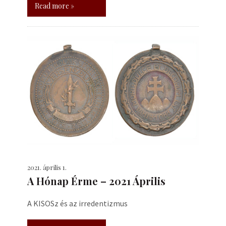
Read more »
2021. április 1.
A Hónap Érme – 2021 Április
A KISOSz és az irredentizmus