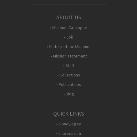
ABOUT US
• Museum Catalogue
• Job
• History of the Museum
• Mission statement
• Staff
• Collections
• Publications
• Blog
QUICK LINKS
• Gondy-Egey
• Impresszum