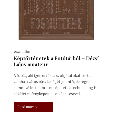
2021. május 3.
Képtörténetek a Fotótárból – Dézsi
Lajos amateur
A fotós, aki igen értékes szolgálatokat tett e
valaha a város büszkeségét jelentő, de régen
semmivé lett debreceni épületek technikailag is
tökéletes fényképeinek elkészítésével.
Read more »