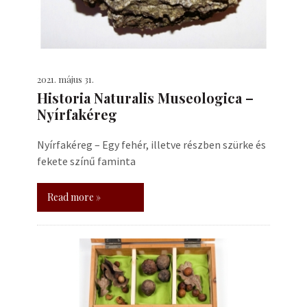
2021. május 31.
Historia Naturalis Museologica –
Nyírfakéreg
Nyírfakéreg – Egy fehér, illetve részben szürke és
fekete színű faminta
Read more »