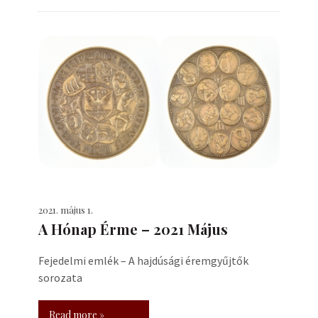
2021. május 1.
A Hónap Érme – 2021 Május
Fejedelmi emlék – A hajdúsági éremgyűjtők
sorozata
Read more »