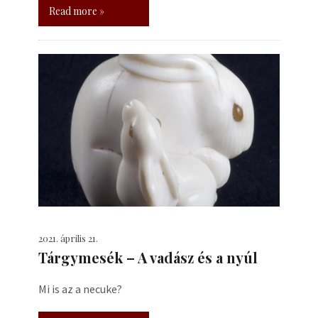
Read more »
2021. április 21.
Tárgymesék – A vadász és a nyúl
Mi is az a necuke?