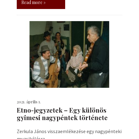
Read more »
2021. április 1.
Etno-jegyzetek – Egy különös
gyimesi nagypéntek története
Zerkula János visszaemlékezése egy nagypénteki
muzsikálásra