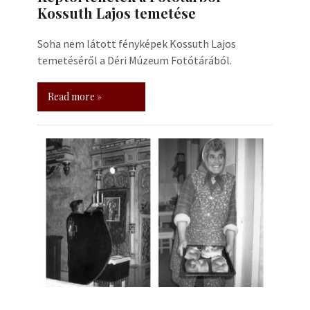
Kossuth Lajos temetése
Soha nem látott fényképek Kossuth Lajos
temetéséről a Déri Múzeum Fotótárából.
Read more »