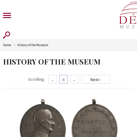
Home
History of the Museum
HISTORY OF THE MUSEUM
Scrolling:
...
6
...
Next ›