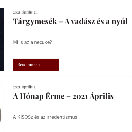
2021. április 21.
Tárgymesék – A vadász és a nyúl
Mi is az a necuke?
Read more »
2021. április 1.
A Hónap Érme – 2021 Április
A KISOSz és az irredentizmus