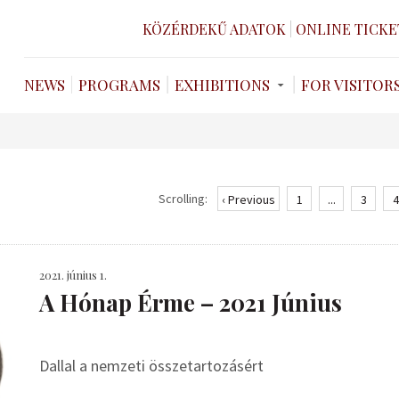
KÖZÉRDEKŰ ADATOK
ONLINE TICKE
NEWS
PROGRAMS
EXHIBITIONS
FOR VISITOR
Scrolling:
‹ Previous
1
...
3
4
2021. június 1.
A Hónap Érme – 2021 Június
Dallal a nemzeti összetartozásért