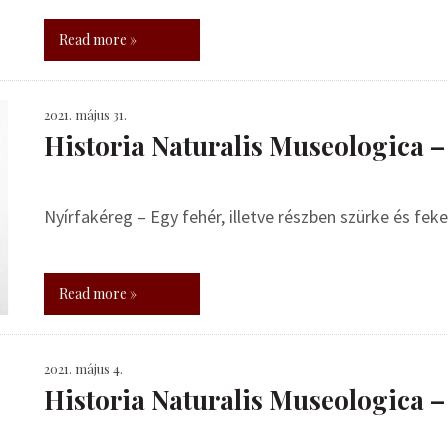
Read more »
2021. május 31.
Historia Naturalis Museologica –
Nyírfakéreg – Egy fehér, illetve részben szürke és fek
Read more »
2021. május 4.
Historia Naturalis Museologica 