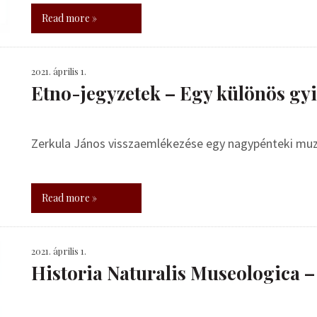
Read more »
2021. április 1.
Etno-jegyzetek – Egy különös gy
Zerkula János visszaemlékezése egy nagypénteki muz
Read more »
2021. április 1.
Historia Naturalis Museologica –