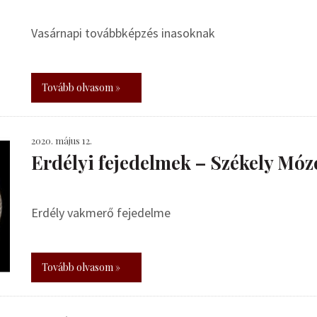
Vasárnapi továbbképzés inasoknak
Tovább olvasom »
2020. május 12.
Erdélyi fejedelmek – Székely Móz
Erdély vakmerő fejedelme
Tovább olvasom »