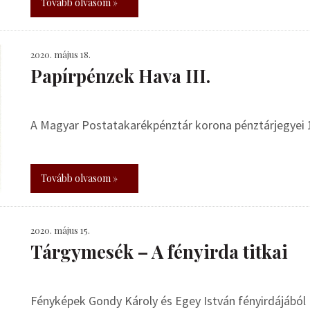
Tovább olvasom »
2020. május 18.
Papírpénzek Hava III.
A Magyar Postatakarékpénztár korona pénztárjegyei 
Tovább olvasom »
2020. május 15.
Tárgymesék – A fényirda titkai
Fényképek Gondy Károly és Egey István fényirdájából