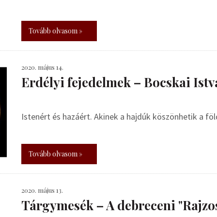
Tovább olvasom »
2020. május 14.
Erdélyi fejedelmek – Bocskai Ist
Istenért és hazáért. Akinek a hajdúk köszönhetik a föl
Tovább olvasom »
2020. május 13.
Tárgymesék – A debreceni "Rajzo