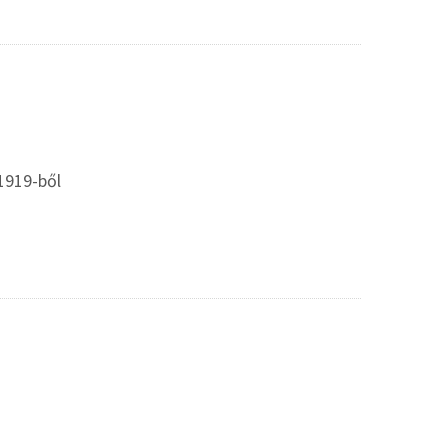
1919-ből