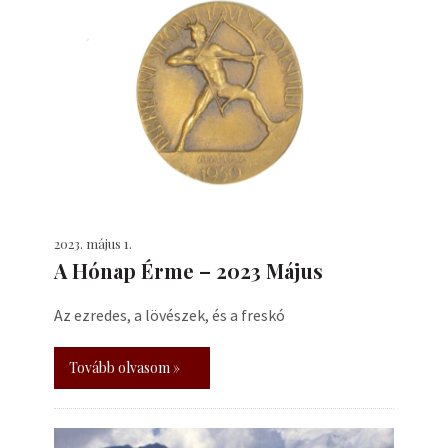
2023. május 1.
A Hónap Érme – 2023 Május
Az ezredes, a lövészek, és a freskó
Tovább olvasom »