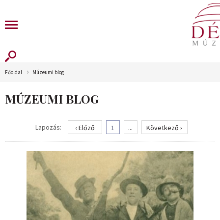
Főoldal
Múzeumi blog
MÚZEUMI BLOG
Lapozás:
‹ Előző
1
...
Következő ›