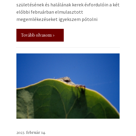
születésének és halálának kerek évfordulóin a két
előbbi februárban elmulasztott
megemlékezéseket igyekszem pótolni
Tovább olvasom »
2023. február 14.