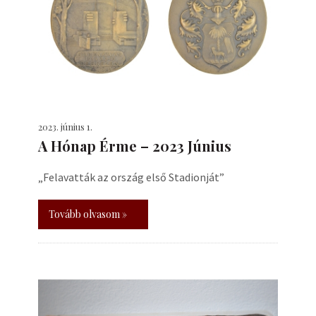
2023. június 1.
A Hónap Érme – 2023 Június
„Felavatták az ország első Stadionját”
Tovább olvasom »