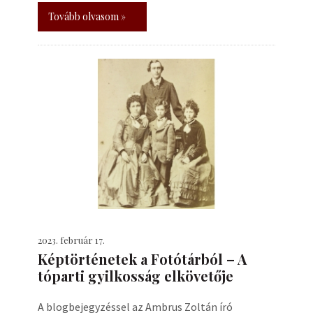
Tovább olvasom »
2023. február 17.
Képtörténetek a Fotótárból – A
tóparti gyilkosság elkövetője
A blogbejegyzéssel az Ambrus Zoltán író