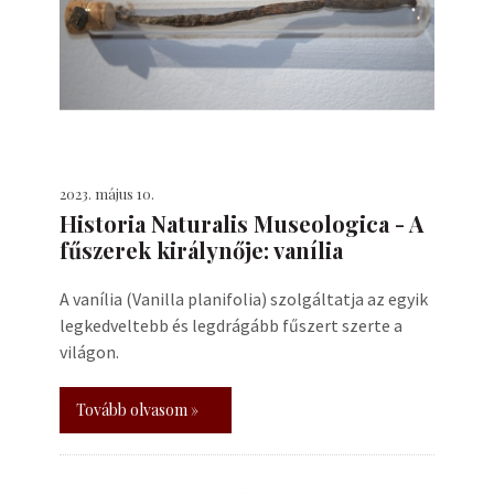
2023. május 10.
Historia Naturalis Museologica - A
fűszerek királynője: vanília
A vanília (Vanilla planifolia) szolgáltatja az egyik
legkedveltebb és legdrágább fűszert szerte a
világon.
Tovább olvasom »