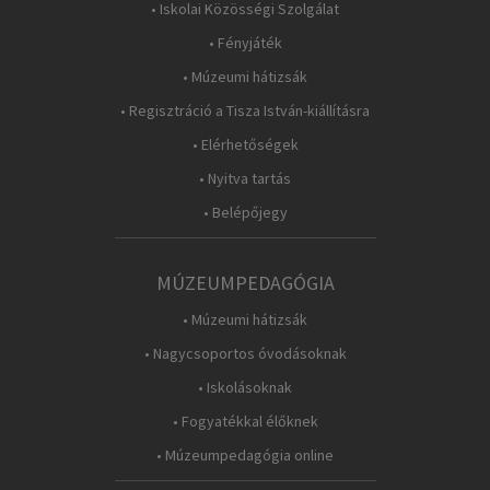
• Iskolai Közösségi Szolgálat
• Fényjáték
• Múzeumi hátizsák
• Regisztráció a Tisza István-kiállításra
• Elérhetőségek
• Nyitva tartás
• Belépőjegy
MÚZEUMPEDAGÓGIA
• Múzeumi hátizsák
• Nagycsoportos óvodásoknak
• Iskolásoknak
• Fogyatékkal élőknek
• Múzeumpedagógia online