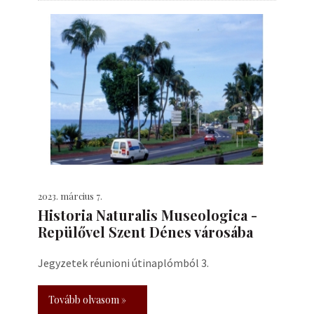
2023. március 7.
Historia Naturalis Museologica -
Repülővel Szent Dénes városába
Jegyzetek réunioni útinaplómból 3.
Tovább olvasom »