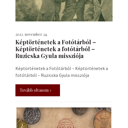
2023. november 24.
Képtörténetek a Fotótárból –
Képtörténetek a fotótárból –
Ruzicska Gyula missziója
Képtörténetek a Fotótárból – Képtörténetek a
fotótárból – Ruzicska Gyula missziója
Tovább olvasom »