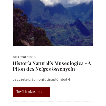
2023. március 16.
Historia Naturalis Museologica - A
Piton des Neiges ösvényein
Jegyzetek réunioni útinaplómból 4.
Tovább olvasom »